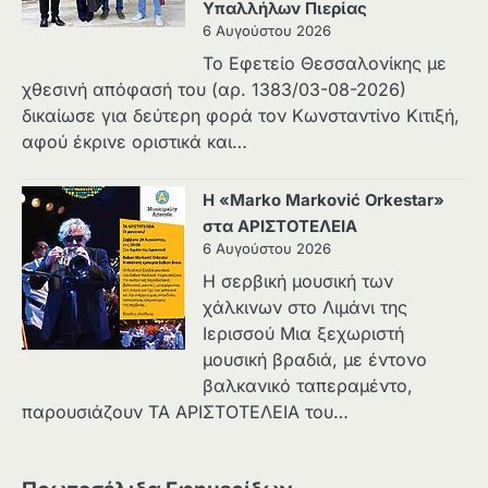
Υπαλλήλων Πιερίας
6 Αυγούστου 2026
Το Εφετείο Θεσσαλονίκης με
χθεσινή απόφασή του (αρ. 1383/03-08-2026)
δικαίωσε για δεύτερη φορά τον Κωνσταντίνο Κιτιξή,
αφού έκρινε οριστικά και…
Η «Marko Marković Orkestar»
στα ΑΡΙΣΤΟΤΕΛΕΙΑ
6 Αυγούστου 2026
Η σερβική μουσική των
χάλκινων στο Λιμάνι της
Ιερισσού Μια ξεχωριστή
μουσική βραδιά, με έντονο
βαλκανικό ταπεραμέντο,
παρουσιάζουν ΤΑ ΑΡΙΣΤΟΤΕΛΕΙΑ του…