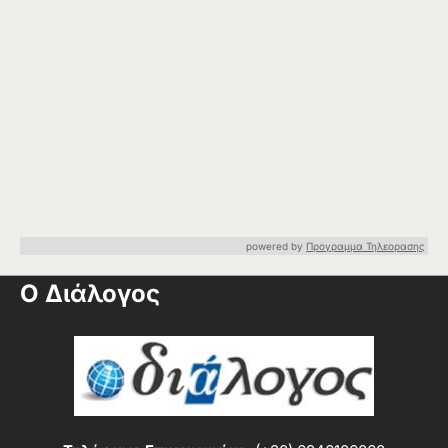
powered by
Προγραμμα Τηλεορασης
Ο Διάλογος