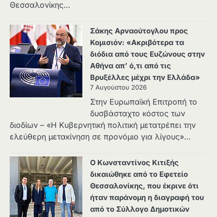
Θεσσαλονίκης…
Σάκης Αρναούτογλου προς
Κομισιόν: «Ακριβότερα τα
διόδια από τους Ευζώνους στην
Αθήνα απ’ ό,τι από τις
Βρυξέλλες μέχρι την Ελλάδα»
7 Αυγούστου 2026
Στην Ευρωπαϊκή Επιτροπή το
δυσβάσταχτο κόστος των
διοδίων – «Η Κυβερνητική πολιτική μετατρέπει την
ελεύθερη μετακίνηση σε προνόμιο για λίγους»…
Ο Κωνσταντίνος Κιτιξής
δικαιώθηκε από το Εφετείο
Θεσσαλονίκης, που έκρινε ότι
ήταν παράνομη η διαγραφή του
από το Σύλλογο Δημοτικών