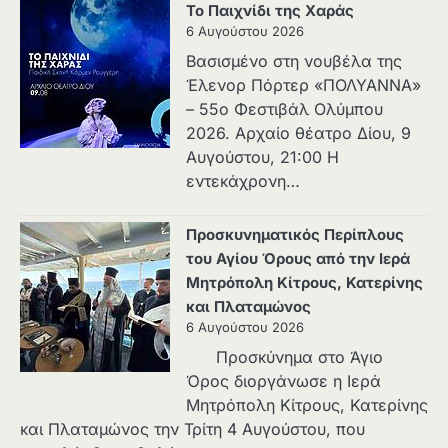
Το Παιχνίδι της Χαράς
6 Αυγούστου 2026
Βασισμένο στη νουβέλα της
Έλενορ Πόρτερ «ΠΟΛΥΑΝΝΑ»
– 55ο Φεστιβάλ Ολύμπου
2026. Αρχαίο θέατρο Δίου, 9
Αυγούστου, 21:00 Η
εντεκάχρονη…
Προσκυνηματικός Περίπλους
του Αγίου Όρους από την Ιερά
Μητρόπολη Κίτρους, Κατερίνης
και Πλαταμώνος
6 Αυγούστου 2026
Προσκύνημα στο Άγιο
Όρος διοργάνωσε η Ιερά
Μητρόπολη Κίτρους, Κατερίνης
και Πλαταμώνος την Τρίτη 4 Αυγούστου, που