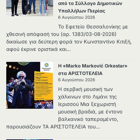
από το Σύλλογο Δημοτικών
Υπαλλήλων Πιερίας
6 Αυγούστου 2026
Το Εφετείο Θεσσαλονίκης με
χθεσινή απόφασή του (αρ. 1383/03-08-2026)
δικαίωσε για δεύτερη φορά τον Κωνσταντίνο Κιτιξή,
αφού έκρινε οριστικά και…
Η «Marko Marković Orkestar»
στα ΑΡΙΣΤΟΤΕΛΕΙΑ
6 Αυγούστου 2026
Η σερβική μουσική των
χάλκινων στο Λιμάνι της
Ιερισσού Μια ξεχωριστή
μουσική βραδιά, με έντονο
βαλκανικό ταπεραμέντο,
παρουσιάζουν ΤΑ ΑΡΙΣΤΟΤΕΛΕΙΑ του…