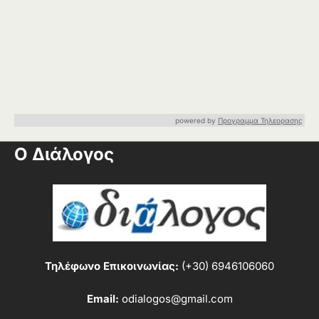
powered by
Προγραμμα Τηλεορασης
Ο Διάλογος
Τηλέφωνο Επικοινωνίας:
(+30) 6946106060
Email:
odialogos@gmail.com