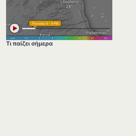
Τι παίζει σήμερα