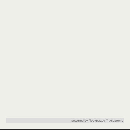
powered by
Προγραμμα Τηλεορασης