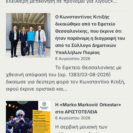
ελεύθερη μετακίνηση σε προνόμιο για λίγους»…
Ο Κωνσταντίνος Κιτιξής
δικαιώθηκε από το Εφετείο
Θεσσαλονίκης, που έκρινε ότι
ήταν παράνομη η διαγραφή του
από το Σύλλογο Δημοτικών
Υπαλλήλων Πιερίας
6 Αυγούστου 2026
Το Εφετείο Θεσσαλονίκης με
χθεσινή απόφασή του (αρ. 1383/03-08-2026)
δικαίωσε για δεύτερη φορά τον Κωνσταντίνο Κιτιξή,
αφού έκρινε οριστικά και…
Η «Marko Marković Orkestar»
στα ΑΡΙΣΤΟΤΕΛΕΙΑ
6 Αυγούστου 2026
Η σερβική μουσική των