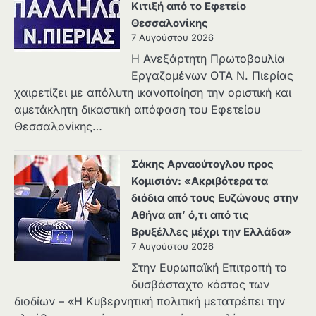
Κιτιξή από το Εφετείο
Θεσσαλονίκης
7 Αυγούστου 2026
Η Ανεξάρτητη Πρωτοβουλία
Εργαζομένων ΟΤΑ Ν. Πιερίας
χαιρετίζει με απόλυτη ικανοποίηση την οριστική και
αμετάκλητη δικαστική απόφαση του Εφετείου
Θεσσαλονίκης…
Σάκης Αρναούτογλου προς
Κομισιόν: «Ακριβότερα τα
διόδια από τους Ευζώνους στην
Αθήνα απ’ ό,τι από τις
Βρυξέλλες μέχρι την Ελλάδα»
7 Αυγούστου 2026
Στην Ευρωπαϊκή Επιτροπή το
δυσβάσταχτο κόστος των
διοδίων – «Η Κυβερνητική πολιτική μετατρέπει την