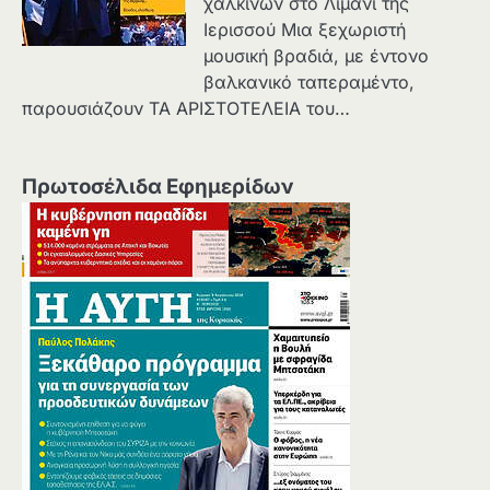
χάλκινων στο Λιμάνι της
Ιερισσού Μια ξεχωριστή
μουσική βραδιά, με έντονο
βαλκανικό ταπεραμέντο,
παρουσιάζουν ΤΑ ΑΡΙΣΤΟΤΕΛΕΙΑ του…
Πρωτοσέλιδα Εφημερίδων