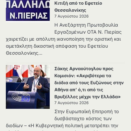
Κιτιξή από το Εφετείο
Θεσσαλονίκης
7 Αυγούστου 2026
Η Ανεξάρτητη Πρωτοβουλία
Εργαζομένων ΟΤΑ Ν. Πιερίας
χαιρετίζει με απόλυτη ικανοποίηση την οριστική και
αμετάκλητη δικαστική απόφαση του Εφετείου
Θεσσαλονίκης…
Σάκης Αρναούτογλου προς
Κομισιόν: «Ακριβότερα τα
διόδια από τους Ευζώνους στην
Αθήνα απ’ ό,τι από τις
Βρυξέλλες μέχρι την Ελλάδα»
7 Αυγούστου 2026
Στην Ευρωπαϊκή Επιτροπή το
δυσβάσταχτο κόστος των
διοδίων – «Η Κυβερνητική πολιτική μετατρέπει την