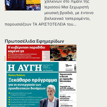
χάλκινων στο Λιμάνι της
Ιερισσού Μια ξεχωριστή
μουσική βραδιά, με έντονο
βαλκανικό ταπεραμέντο,
παρουσιάζουν ΤΑ ΑΡΙΣΤΟΤΕΛΕΙΑ του…
Πρωτοσέλιδα Εφημερίδων