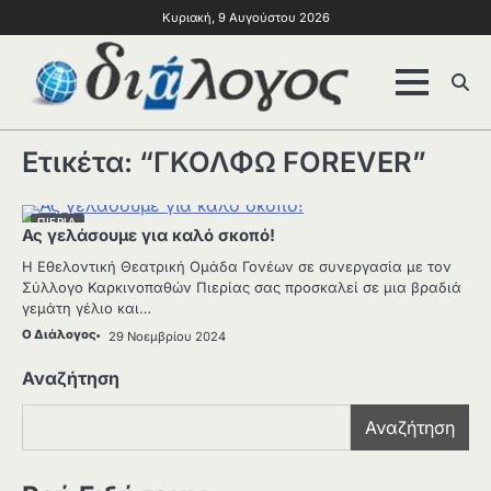
Κυριακή, 9 Αυγούστου 2026
Ετικέτα:
“ΓΚΟΛΦΩ FOREVER”
ΠΙΕΡΙΑ
Ας γελάσουμε για καλό σκοπό!
Η Εθελοντική Θεατρική Ομάδα Γονέων σε συνεργασία με τον
Σύλλογο Καρκινοπαθών Πιερίας σας προσκαλεί σε μια βραδιά
γεμάτη γέλιο και…
Ο Διάλογος
29 Νοεμβρίου 2024
Αναζήτηση
Αναζήτηση