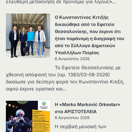
ελεύθερη μετακίνηση σε προνόμιο για λίγους»…
Ο Κωνσταντίνος Κιτιξής
δικαιώθηκε από το Εφετείο
Θεσσαλονίκης, που έκρινε ότι
ήταν παράνομη η διαγραφή του
από το Σύλλογο Δημοτικών
Υπαλλήλων Πιερίας
6 Αυγούστου 2026
Το Εφετείο Θεσσαλονίκης με
χθεσινή απόφασή του (αρ. 1383/03-08-2026)
δικαίωσε για δεύτερη φορά τον Κωνσταντίνο Κιτιξή,
αφού έκρινε οριστικά και…
Η «Marko Marković Orkestar»
στα ΑΡΙΣΤΟΤΕΛΕΙΑ
6 Αυγούστου 2026
Η σερβική μουσική των