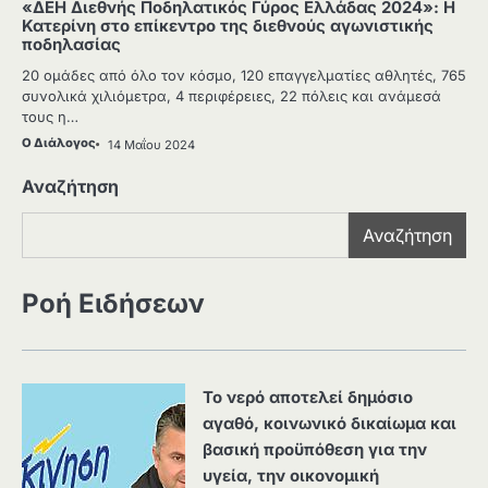
«ΔΕΗ Διεθνής Ποδηλατικός Γύρος Ελλάδας 2024»: Η
Κατερίνη στο επίκεντρο της διεθνούς αγωνιστικής
ποδηλασίας
20 ομάδες από όλο τον κόσμο, 120 επαγγελματίες αθλητές, 765
συνολικά χιλιόμετρα, 4 περιφέρειες, 22 πόλεις και ανάμεσά
τους η…
Ο Διάλογος
14 Μαΐου 2024
Αναζήτηση
Αναζήτηση
Ροή Ειδήσεων
Το νερό αποτελεί δημόσιο
αγαθό, κοινωνικό δικαίωμα και
βασική προϋπόθεση για την
υγεία, την οικονομική