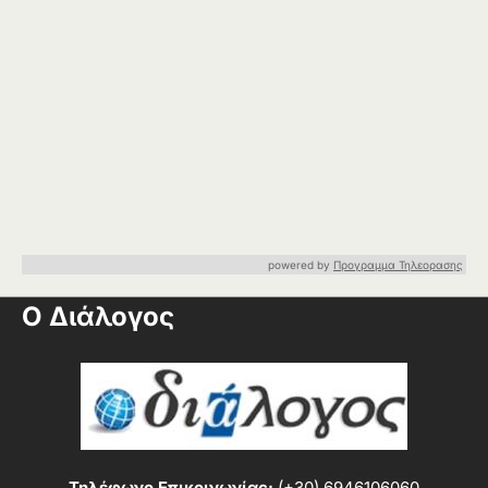
powered by
Προγραμμα Τηλεορασης
Ο Διάλογος