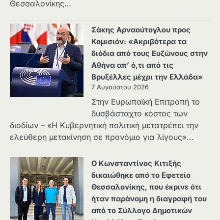
Θεσσαλονίκης…
Σάκης Αρναούτογλου προς
Κομισιόν: «Ακριβότερα τα
διόδια από τους Ευζώνους στην
Αθήνα απ’ ό,τι από τις
Βρυξέλλες μέχρι την Ελλάδα»
7 Αυγούστου 2026
Στην Ευρωπαϊκή Επιτροπή το
δυσβάσταχτο κόστος των
διοδίων – «Η Κυβερνητική πολιτική μετατρέπει την
ελεύθερη μετακίνηση σε προνόμιο για λίγους»…
Ο Κωνσταντίνος Κιτιξής
δικαιώθηκε από το Εφετείο
Θεσσαλονίκης, που έκρινε ότι
ήταν παράνομη η διαγραφή του
από το Σύλλογο Δημοτικών