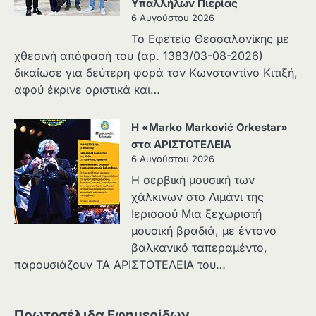
Υπαλλήλων Πιερίας
6 Αυγούστου 2026
Το Εφετείο Θεσσαλονίκης με
χθεσινή απόφασή του (αρ. 1383/03-08-2026)
δικαίωσε για δεύτερη φορά τον Κωνσταντίνο Κιτιξή,
αφού έκρινε οριστικά και…
Η «Marko Marković Orkestar»
στα ΑΡΙΣΤΟΤΕΛΕΙΑ
6 Αυγούστου 2026
Η σερβική μουσική των
χάλκινων στο Λιμάνι της
Ιερισσού Μια ξεχωριστή
μουσική βραδιά, με έντονο
βαλκανικό ταπεραμέντο,
παρουσιάζουν ΤΑ ΑΡΙΣΤΟΤΕΛΕΙΑ του…
Πρωτοσέλιδα Εφημερίδων