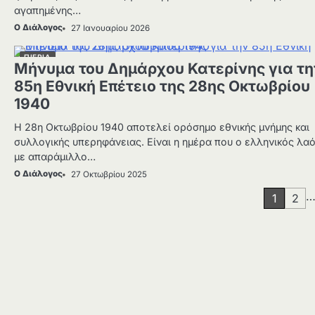
αγαπημένης…
Ο Διάλογος
27 Ιανουαρίου 2026
ΠΙΕΡΙΑ
Μήνυμα του Δημάρχου Κατερίνης για τη
85η Εθνική Επέτειο της 28ης Οκτωβρίου
1940
Η 28η Οκτωβρίου 1940 αποτελεί ορόσημο εθνικής μνήμης και
συλλογικής υπερηφάνειας. Είναι η ημέρα που ο ελληνικός λαό
με απαράμιλλο…
Ο Διάλογος
27 Οκτωβρίου 2025
Σελιδοποίηση
1
2
άρθρων