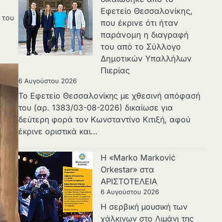
Εφετείο Θεσσαλονίκης,
 του
που έκρινε ότι ήταν
παράνομη η διαγραφή
του από το Σύλλογο
Δημοτικών Υπαλλήλων
Πιερίας
6 Αυγούστου 2026
Το Εφετείο Θεσσαλονίκης με χθεσινή απόφασή
του (αρ. 1383/03-08-2026) δικαίωσε για
δεύτερη φορά τον Κωνσταντίνο Κιτιξή, αφού
έκρινε οριστικά και…
Η «Marko Marković
Orkestar» στα
ΑΡΙΣΤΟΤΕΛΕΙΑ
6 Αυγούστου 2026
Η σερβική μουσική των
χάλκινων στο Λιμάνι της