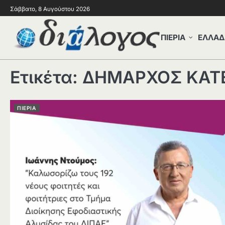
Σάββατο, 8 Αυγούστου 2026
ΠΙΕΡΙΑ
ΕΛΛΑΔ
Ετικέτα:
ΔΗΜΑΡΧΟΣ ΚΑΤ
ΠΙΕΡΙΑ