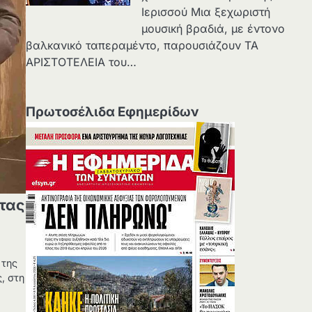
Ιερισσού Μια ξεχωριστή
μουσική βραδιά, με έντονο
βαλκανικό ταπεραμέντο, παρουσιάζουν ΤΑ
ΑΡΙΣΤΟΤΕΛΕΙΑ του…
Πρωτοσέλιδα Εφημερίδων
ίτας
 της
, στη