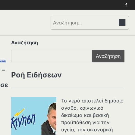
Face
Αναζήτηση
για:
Αναζήτηση
Αναζήτηση
 –
Ροή Ειδήσεων
 σε
Το νερό αποτελεί δημόσιο
αγαθό, κοινωνικό
δικαίωμα και βασική
προϋπόθεση για την
υγεία, την οικονομική