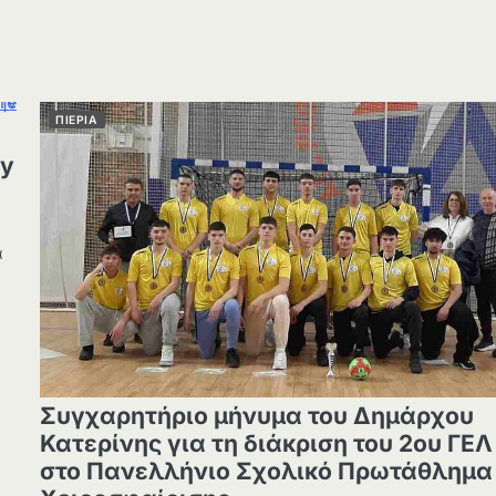
ΠΙΕΡΙΑ
ey
ά
Συγχαρητήριο μήνυμα του Δημάρχου
Κατερίνης για τη διάκριση του 2ου ΓΕΛ
στο Πανελλήνιο Σχολικό Πρωτάθλημα