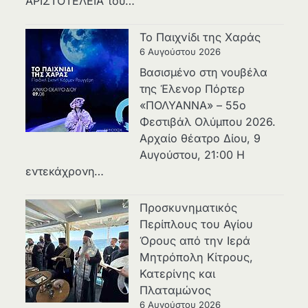
ΑΡΙΣΤΟΤΕΛΕΙΑ του…
Το Παιχνίδι της Χαράς
6 Αυγούστου 2026
Βασισμένο στη νουβέλα
της Έλενορ Πόρτερ
«ΠΟΛΥΑΝΝΑ» – 55ο
Φεστιβάλ Ολύμπου 2026.
Αρχαίο θέατρο Δίου, 9
Αυγούστου, 21:00 Η
εντεκάχρονη…
Προσκυνηματικός
Περίπλους του Αγίου
Όρους από την Ιερά
Μητρόπολη Κίτρους,
Κατερίνης και
Πλαταμώνος
6 Αυγούστου 2026