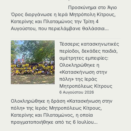
Προσκύνημα στο Άγιο
Όρος διοργάνωσε η Ιερά Μητρόπολη Κίτρους,
Κατερίνης και Πλαταμώνος την Τρίτη 4
Αυγούστου, που περιελάμβανε θαλάσσια…
Τέσσερις κατασκηνωτικές
περίοδοι, δεκάδες παιδιά,
αμέτρητες εμπειρίες:
Ολοκληρώθηκε η
«Κατασκήνωση στην
πόλη» της Ιεράς
Μητροπόλεως Κίτρους
6 Αυγούστου 2026
Ολοκληρώθηκε η δράση «Κατασκήνωση στην
πόλη» της Ιεράς Μητροπόλεως Κίτρους,
Κατερίνης και Πλαταμώνος, η οποία
πραγματοποιήθηκε από τις 6 Ιουλίου…