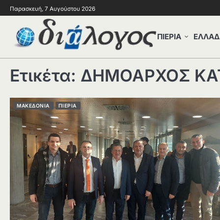
Παρασκευή, 7 Αυγούστου 2026
ΠΙΕΡΙΑ
ΕΛΛΑΔ
Ετικέτα:
ΔΗΜΟΑΡΧΟΣ ΚΑ
ΜΑΚΕΔΟΝΙΑ
ΠΙΕΡΙΑ