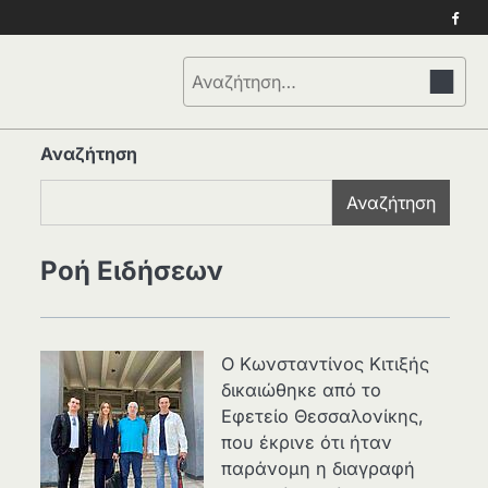
Face
Αναζήτηση
για:
Αναζήτηση
Αναζήτηση
Ροή Ειδήσεων
Ο Κωνσταντίνος Κιτιξής
δικαιώθηκε από το
Εφετείο Θεσσαλονίκης,
που έκρινε ότι ήταν
παράνομη η διαγραφή