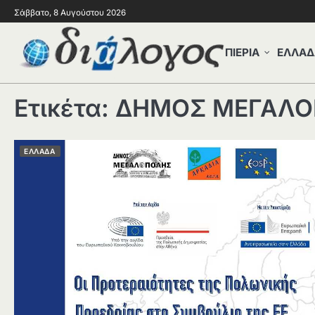
Σάββατο, 8 Αυγούστου 2026
ΠΙΕΡΙΑ
ΕΛΛΑΔ
Ετικέτα:
ΔΗΜΟΣ ΜΕΓΑΛ
ΕΛΛΑΔΑ