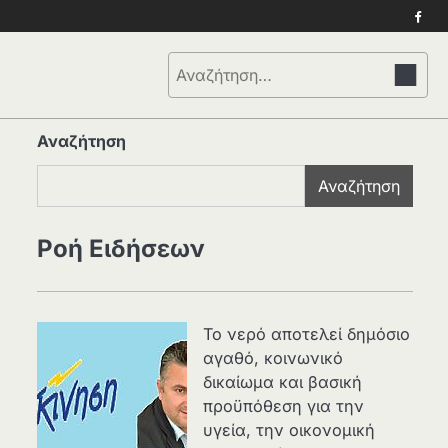
Face
Αναζήτηση
για:
Αναζήτηση
Αναζήτηση
Ροή Ειδήσεων
Το νερό αποτελεί δημόσιο
αγαθό, κοινωνικό
δικαίωμα και βασική
προϋπόθεση για την
υγεία, την οικονομική