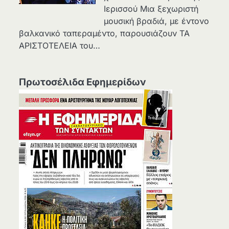
Ιερισσού Μια ξεχωριστή
μουσική βραδιά, με έντονο
βαλκανικό ταπεραμέντο, παρουσιάζουν ΤΑ
ΑΡΙΣΤΟΤΕΛΕΙΑ του…
Πρωτοσέλιδα Εφημερίδων