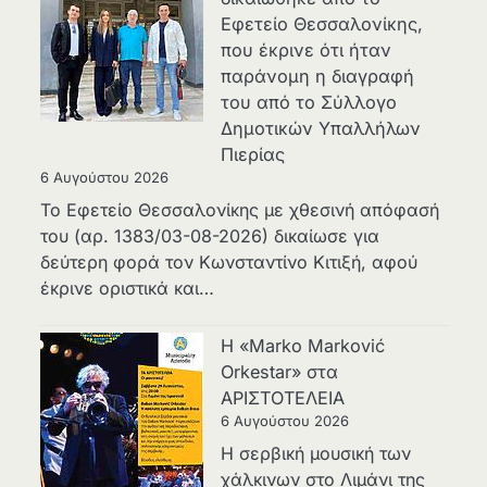
Εφετείο Θεσσαλονίκης,
που έκρινε ότι ήταν
παράνομη η διαγραφή
του από το Σύλλογο
Δημοτικών Υπαλλήλων
Πιερίας
6 Αυγούστου 2026
Το Εφετείο Θεσσαλονίκης με χθεσινή απόφασή
του (αρ. 1383/03-08-2026) δικαίωσε για
δεύτερη φορά τον Κωνσταντίνο Κιτιξή, αφού
έκρινε οριστικά και…
Η «Marko Marković
Orkestar» στα
ΑΡΙΣΤΟΤΕΛΕΙΑ
6 Αυγούστου 2026
Η σερβική μουσική των
χάλκινων στο Λιμάνι της