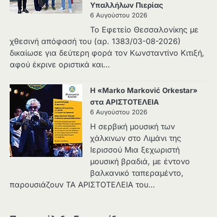
Υπαλλήλων Πιερίας
6 Αυγούστου 2026
Το Εφετείο Θεσσαλονίκης με
χθεσινή απόφασή του (αρ. 1383/03-08-2026)
δικαίωσε για δεύτερη φορά τον Κωνσταντίνο Κιτιξή,
αφού έκρινε οριστικά και…
Η «Marko Marković Orkestar»
στα ΑΡΙΣΤΟΤΕΛΕΙΑ
6 Αυγούστου 2026
Η σερβική μουσική των
χάλκινων στο Λιμάνι της
Ιερισσού Μια ξεχωριστή
μουσική βραδιά, με έντονο
βαλκανικό ταπεραμέντο,
παρουσιάζουν ΤΑ ΑΡΙΣΤΟΤΕΛΕΙΑ του…