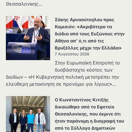
Θεσσαλονίκης…
Σάκης Αρναούτογλου προς
Κομισιόν: «Ακριβότερα τα
διόδια από τους Ευζώνους στην
Αθήνα απ’ ό,τι από τις
Βρυξέλλες μέχρι την Ελλάδα»
7 Αυγούστου 2026
Στην Ευρωπαϊκή Επιτροπή το
δυσβάσταχτο κόστος των
διοδίων – «Η Κυβερνητική πολιτική μετατρέπει την
ελεύθερη μετακίνηση σε προνόμιο για λίγους»…
Ο Κωνσταντίνος Κιτιξής
δικαιώθηκε από το Εφετείο
Θεσσαλονίκης, που έκρινε ότι
ήταν παράνομη η διαγραφή του
από το Σύλλογο Δημοτικών