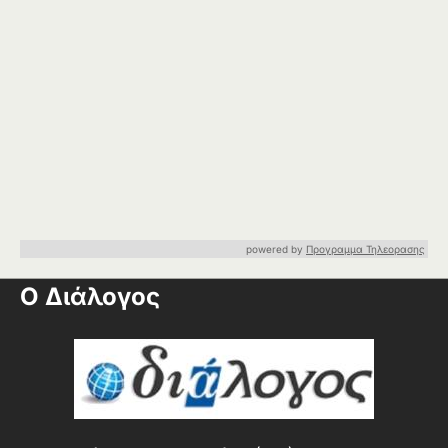
powered by
Προγραμμα Τηλεορασης
Ο Διάλογος