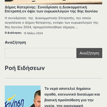
Δήμος Κατερίνης: Συνεδρίασε η Διακομματική
Επιτροπή εν όψει των ευρωεκλογών της 9ης Ιουνίου
Η συνεδρίαση της Διακομματικής Επιτροπής, την οποία
συγκάλεσε ο Δήμος Κατερίνης, ενόψει των ευρωεκλογών της
9ης Ιουνίου 2024, πραγματοποιήθηκε σήμερα,…
Ο Διάλογος
15 Μαΐου 2024
Αναζήτηση
Αναζήτηση
Ροή Ειδήσεων
Το νερό αποτελεί δημόσιο
αγαθό, κοινωνικό δικαίωμα και
βασική προϋπόθεση για την
υγεία, την οικονομική