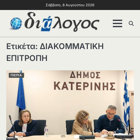
Σάββατο, 8 Αυγούστου 2026
Ετικέτα:
ΔΙΑΚΟΜΜΑΤΙΚΗ
ΕΠΙΤΡΟΠΗ
ΠΙΕΡΙΑ