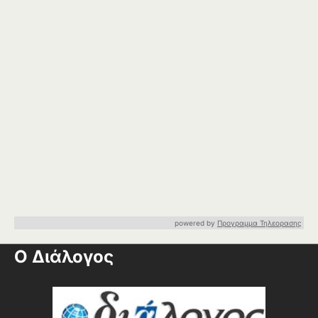
powered by
Προγραμμα Τηλεορασης
Ο Διάλογος