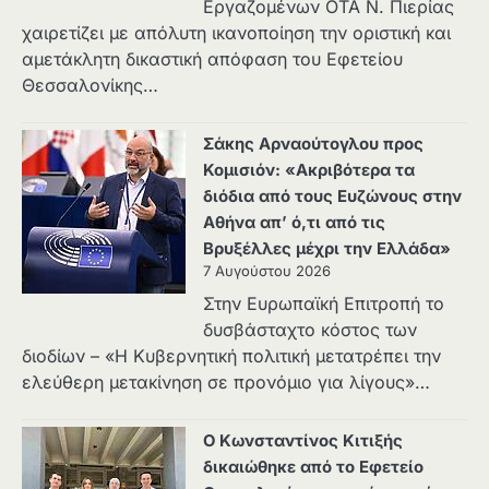
Εργαζομένων ΟΤΑ Ν. Πιερίας
χαιρετίζει με απόλυτη ικανοποίηση την οριστική και
αμετάκλητη δικαστική απόφαση του Εφετείου
Θεσσαλονίκης…
Σάκης Αρναούτογλου προς
Κομισιόν: «Ακριβότερα τα
διόδια από τους Ευζώνους στην
Αθήνα απ’ ό,τι από τις
Βρυξέλλες μέχρι την Ελλάδα»
7 Αυγούστου 2026
Στην Ευρωπαϊκή Επιτροπή το
δυσβάσταχτο κόστος των
διοδίων – «Η Κυβερνητική πολιτική μετατρέπει την
ελεύθερη μετακίνηση σε προνόμιο για λίγους»…
Ο Κωνσταντίνος Κιτιξής
δικαιώθηκε από το Εφετείο