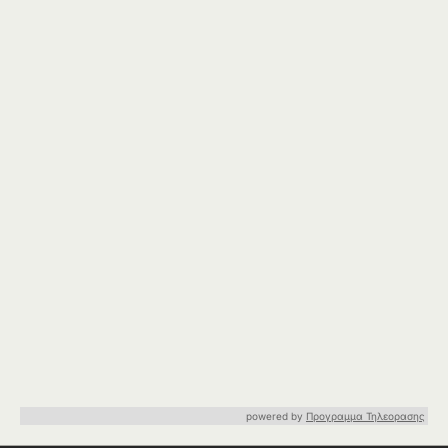
powered by
Προγραμμα Τηλεορασης