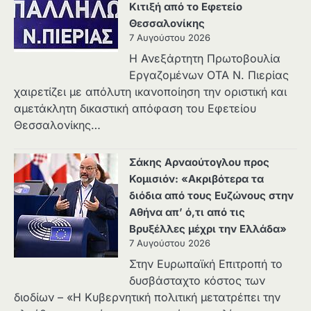
Κιτιξή από το Εφετείο
Θεσσαλονίκης
7 Αυγούστου 2026
Η Ανεξάρτητη Πρωτοβουλία
Εργαζομένων ΟΤΑ Ν. Πιερίας
χαιρετίζει με απόλυτη ικανοποίηση την οριστική και
αμετάκλητη δικαστική απόφαση του Εφετείου
Θεσσαλονίκης…
Σάκης Αρναούτογλου προς
Κομισιόν: «Ακριβότερα τα
διόδια από τους Ευζώνους στην
Αθήνα απ’ ό,τι από τις
Βρυξέλλες μέχρι την Ελλάδα»
7 Αυγούστου 2026
Στην Ευρωπαϊκή Επιτροπή το
δυσβάσταχτο κόστος των
διοδίων – «Η Κυβερνητική πολιτική μετατρέπει την