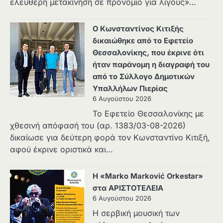
ελεύθερη μετακίνηση σε προνόμιο για λίγους»…
Ο Κωνσταντίνος Κιτιξής
δικαιώθηκε από το Εφετείο
Θεσσαλονίκης, που έκρινε ότι
ήταν παράνομη η διαγραφή του
από το Σύλλογο Δημοτικών
Υπαλλήλων Πιερίας
6 Αυγούστου 2026
Το Εφετείο Θεσσαλονίκης με
χθεσινή απόφασή του (αρ. 1383/03-08-2026)
δικαίωσε για δεύτερη φορά τον Κωνσταντίνο Κιτιξή,
αφού έκρινε οριστικά και…
Η «Marko Marković Orkestar»
στα ΑΡΙΣΤΟΤΕΛΕΙΑ
6 Αυγούστου 2026
Η σερβική μουσική των