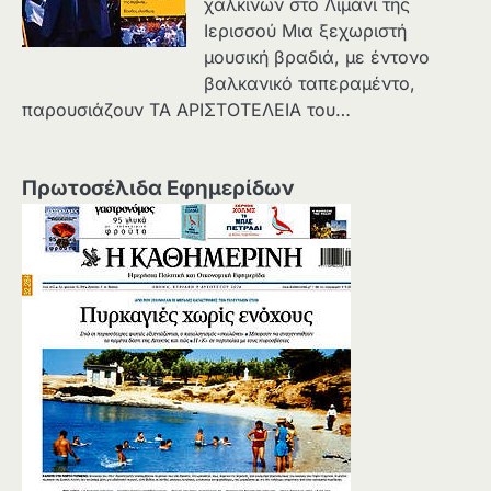
χάλκινων στο Λιμάνι της
Ιερισσού Μια ξεχωριστή
μουσική βραδιά, με έντονο
βαλκανικό ταπεραμέντο,
παρουσιάζουν ΤΑ ΑΡΙΣΤΟΤΕΛΕΙΑ του…
Πρωτοσέλιδα Εφημερίδων