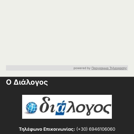
powered by
Προγραμμα Τηλεορασης
Ο Διάλογος
Τηλέφωνο Επικοινωνίας:
(+30) 6946106060