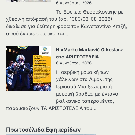
6 Αυγούστου 2026
Το Εφετείο Θεσσαλονίκης με
χθεσινή απόφασή του (αρ. 1383/03-08-2026)
δικαίωσε για δεύτερη φορά τον Κωνσταντίνο Κιτιξή,
αφού έκρινε οριστικά και…
Η «Marko Marković Orkestar»
στα ΑΡΙΣΤΟΤΕΛΕΙΑ
6 Αυγούστου 2026
Η σερβική μουσική των
χάλκινων στο Λιμάνι της
Ιερισσού Μια ξεχωριστή
μουσική βραδιά, με έντονο
βαλκανικό ταπεραμέντο,
παρουσιάζουν ΤΑ ΑΡΙΣΤΟΤΕΛΕΙΑ του…
Πρωτοσέλιδα Εφημερίδων