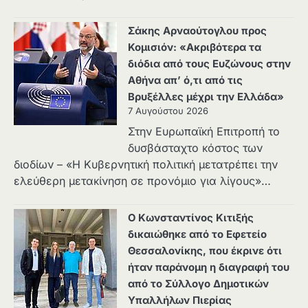
Σάκης Αρναούτογλου προς
Κομισιόν: «Ακριβότερα τα
διόδια από τους Ευζώνους στην
Αθήνα απ’ ό,τι από τις
Βρυξέλλες μέχρι την Ελλάδα»
7 Αυγούστου 2026
Στην Ευρωπαϊκή Επιτροπή το
δυσβάσταχτο κόστος των
διοδίων – «Η Κυβερνητική πολιτική μετατρέπει την
ελεύθερη μετακίνηση σε προνόμιο για λίγους»…
Ο Κωνσταντίνος Κιτιξής
δικαιώθηκε από το Εφετείο
Θεσσαλονίκης, που έκρινε ότι
ήταν παράνομη η διαγραφή του
από το Σύλλογο Δημοτικών
Υπαλλήλων Πιερίας