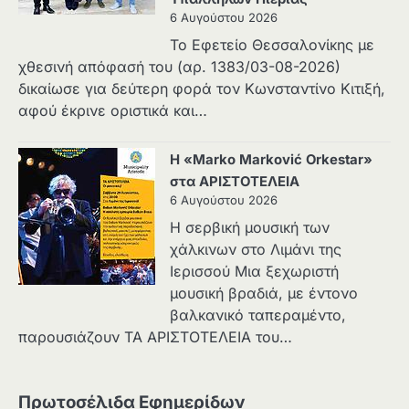
6 Αυγούστου 2026
Το Εφετείο Θεσσαλονίκης με
χθεσινή απόφασή του (αρ. 1383/03-08-2026)
δικαίωσε για δεύτερη φορά τον Κωνσταντίνο Κιτιξή,
αφού έκρινε οριστικά και…
Η «Marko Marković Orkestar»
στα ΑΡΙΣΤΟΤΕΛΕΙΑ
6 Αυγούστου 2026
Η σερβική μουσική των
χάλκινων στο Λιμάνι της
Ιερισσού Μια ξεχωριστή
μουσική βραδιά, με έντονο
βαλκανικό ταπεραμέντο,
παρουσιάζουν ΤΑ ΑΡΙΣΤΟΤΕΛΕΙΑ του…
Πρωτοσέλιδα Εφημερίδων