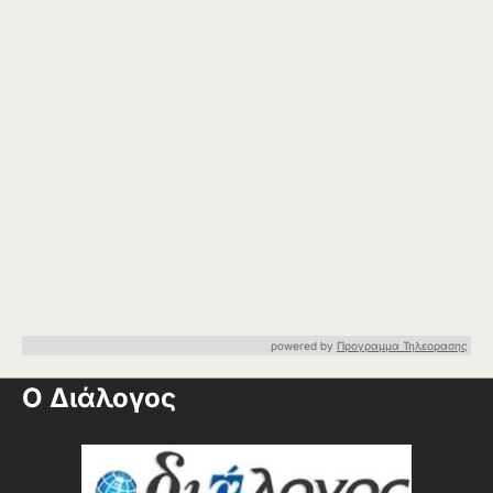
powered by
Προγραμμα Τηλεορασης
Ο Διάλογος