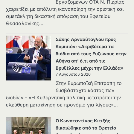
Εργαζομένων ΟΤΑ Ν. Πιερίας
χαιρετίζει με απόλυτη ικανοποίηση την οριστική και
αμετάκλητη δικαστική απόφαση του Εφετείου
Θεσσαλονίκης…
Σάκης Αρναούτογλου προς
Κομισιόν: «Ακριβότερα τα
διόδια από τους Ευζώνους στην
Αθήνα απ’ ό,τι από τις
Βρυξέλλες μέχρι την Ελλάδα»
7 Αυγούστου 2026
Στην Ευρωπαϊκή Επιτροπή το
δυσβάσταχτο κόστος των
διοδίων – «Η Κυβερνητική πολιτική μετατρέπει την
ελεύθερη μετακίνηση σε προνόμιο για λίγους»…
Ο Κωνσταντίνος Κιτιξής
δικαιώθηκε από το Εφετείο