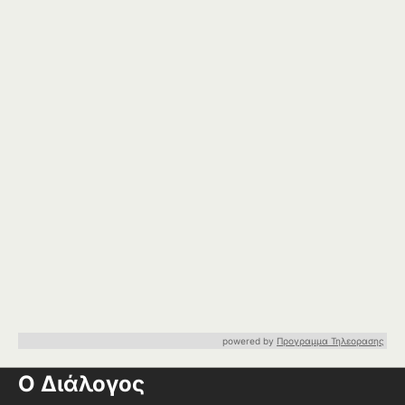
powered by
Προγραμμα Τηλεορασης
Ο Διάλογος