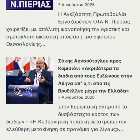
7 Αυγούστου 2026
Η Ανεξάρτητη Πρωτοβουλία
Εργαζομένων ΟΤΑ Ν. Πιερίας
χαιρετίζει με απόλυτη ικανοποίηση την οριστική και
αμετάκλητη δικαστική απόφαση του Εφετείου
Θεσσαλονίκης…
Σάκης Αρναούτογλου προς
Κομισιόν: «Ακριβότερα τα
διόδια από τους Ευζώνους στην
Αθήνα απ’ ό,τι από τις
Βρυξέλλες μέχρι την Ελλάδα»
7 Αυγούστου 2026
Στην Ευρωπαϊκή Επιτροπή το
δυσβάσταχτο κόστος των
διοδίων – «Η Κυβερνητική πολιτική μετατρέπει την
ελεύθερη μετακίνηση σε προνόμιο για λίγους»…