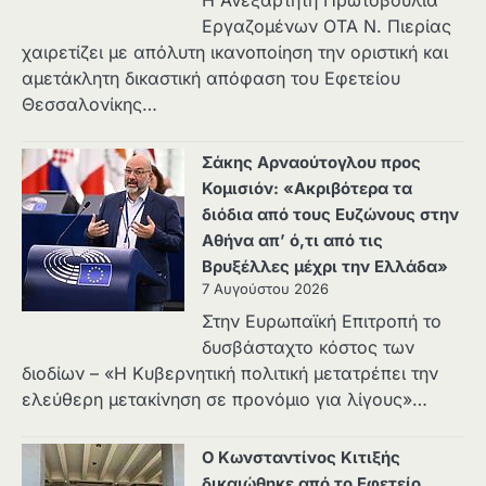
Η Ανεξάρτητη Πρωτοβουλία
Εργαζομένων ΟΤΑ Ν. Πιερίας
χαιρετίζει με απόλυτη ικανοποίηση την οριστική και
αμετάκλητη δικαστική απόφαση του Εφετείου
Θεσσαλονίκης…
Σάκης Αρναούτογλου προς
Κομισιόν: «Ακριβότερα τα
διόδια από τους Ευζώνους στην
Αθήνα απ’ ό,τι από τις
Βρυξέλλες μέχρι την Ελλάδα»
7 Αυγούστου 2026
Στην Ευρωπαϊκή Επιτροπή το
δυσβάσταχτο κόστος των
διοδίων – «Η Κυβερνητική πολιτική μετατρέπει την
ελεύθερη μετακίνηση σε προνόμιο για λίγους»…
Ο Κωνσταντίνος Κιτιξής
δικαιώθηκε από το Εφετείο