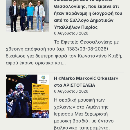
Θεσσαλονίκης, που έκρινε ότι
ήταν παράνομη η διαγραφή του
από το Σύλλογο Δημοτικών
Υπαλλήλων Πιερίας
6 Αυγούστου 2026
Το Εφετείο Θεσσαλονίκης με
χθεσινή απόφασή του (αρ. 1383/03-08-2026)
δικαίωσε για δεύτερη φορά τον Κωνσταντίνο Κιτιξή,
αφού έκρινε οριστικά και…
Η «Marko Marković Orkestar»
στα ΑΡΙΣΤΟΤΕΛΕΙΑ
6 Αυγούστου 2026
Η σερβική μουσική των
χάλκινων στο Λιμάνι της
Ιερισσού Μια ξεχωριστή
μουσική βραδιά, με έντονο
βαλκανικό ταπεραμέντο,