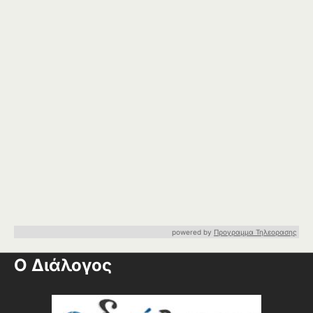
powered by
Προγραμμα Τηλεορασης
Ο Διάλογος