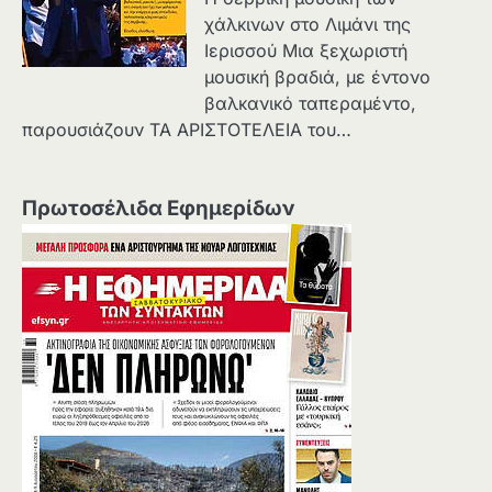
χάλκινων στο Λιμάνι της
Ιερισσού Μια ξεχωριστή
μουσική βραδιά, με έντονο
βαλκανικό ταπεραμέντο,
παρουσιάζουν ΤΑ ΑΡΙΣΤΟΤΕΛΕΙΑ του…
Πρωτοσέλιδα Εφημερίδων