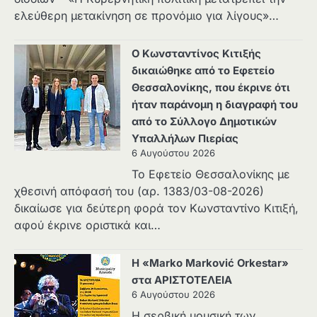
ελεύθερη μετακίνηση σε προνόμιο για λίγους»…
Ο Κωνσταντίνος Κιτιξής
δικαιώθηκε από το Εφετείο
Θεσσαλονίκης, που έκρινε ότι
ήταν παράνομη η διαγραφή του
από το Σύλλογο Δημοτικών
Υπαλλήλων Πιερίας
6 Αυγούστου 2026
Το Εφετείο Θεσσαλονίκης με
χθεσινή απόφασή του (αρ. 1383/03-08-2026)
δικαίωσε για δεύτερη φορά τον Κωνσταντίνο Κιτιξή,
αφού έκρινε οριστικά και…
Η «Marko Marković Orkestar»
στα ΑΡΙΣΤΟΤΕΛΕΙΑ
6 Αυγούστου 2026
Η σερβική μουσική των