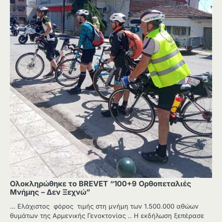
Ολοκληρώθηκε το BREVET “100+9 Ορθοπεταλιές
Μνήμης – Δεν Ξεχνώ”
… Eλάχιστος φόρος τιμής στη μνήμη των 1.500.000 αθώων
θυμάτων της Αρμενικής Γενοκτονίας .. Η εκδήλωση ξεπέρασε