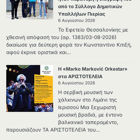
από το Σύλλογο Δημοτικών
Υπαλλήλων Πιερίας
6 Αυγούστου 2026
Το Εφετείο Θεσσαλονίκης με
χθεσινή απόφασή του (αρ. 1383/03-08-2026)
δικαίωσε για δεύτερη φορά τον Κωνσταντίνο Κιτιξή,
αφού έκρινε οριστικά και…
Η «Marko Marković Orkestar»
στα ΑΡΙΣΤΟΤΕΛΕΙΑ
6 Αυγούστου 2026
Η σερβική μουσική των
χάλκινων στο Λιμάνι της
Ιερισσού Μια ξεχωριστή
μουσική βραδιά, με έντονο
βαλκανικό ταπεραμέντο,
παρουσιάζουν ΤΑ ΑΡΙΣΤΟΤΕΛΕΙΑ του…