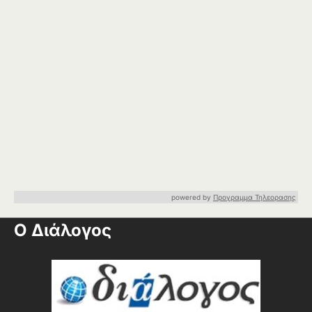
powered by
Προγραμμα Τηλεορασης
Ο Διάλογος