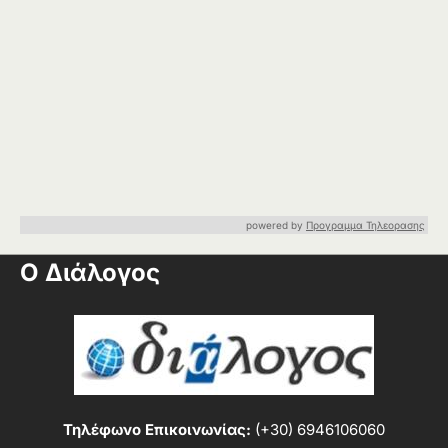
powered by
Προγραμμα Τηλεορασης
Ο Διάλογος
Τηλέφωνο Επικοινωνίας:
(+30) 6946106060