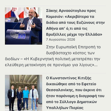
Σάκης Αρναούτογλου προς
Κομισιόν: «Ακριβότερα τα
διόδια από τους Ευζώνους στην
Αθήνα απ’ ό,τι από τις
Βρυξέλλες μέχρι την Ελλάδα»
7 Αυγούστου 2026
Στην Ευρωπαϊκή Επιτροπή το
δυσβάσταχτο κόστος των
διοδίων – «Η Κυβερνητική πολιτική μετατρέπει την
ελεύθερη μετακίνηση σε προνόμιο για λίγους»…
Ο Κωνσταντίνος Κιτιξής
δικαιώθηκε από το Εφετείο
Θεσσαλονίκης, που έκρινε ότι
ήταν παράνομη η διαγραφή του
από το Σύλλογο Δημοτικών
Υπαλλήλων Πιερίας