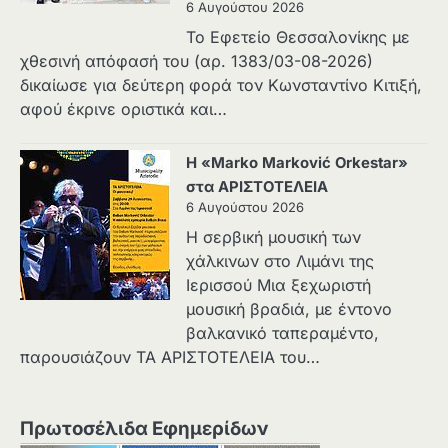
6 Αυγούστου 2026
Το Εφετείο Θεσσαλονίκης με
χθεσινή απόφασή του (αρ. 1383/03-08-2026)
δικαίωσε για δεύτερη φορά τον Κωνσταντίνο Κιτιξή,
αφού έκρινε οριστικά και…
Η «Marko Marković Orkestar»
στα ΑΡΙΣΤΟΤΕΛΕΙΑ
6 Αυγούστου 2026
Η σερβική μουσική των
χάλκινων στο Λιμάνι της
Ιερισσού Μια ξεχωριστή
μουσική βραδιά, με έντονο
βαλκανικό ταπεραμέντο,
παρουσιάζουν ΤΑ ΑΡΙΣΤΟΤΕΛΕΙΑ του…
Πρωτοσέλιδα Εφημερίδων