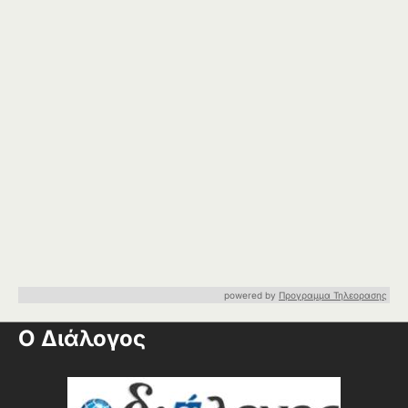
powered by
Προγραμμα Τηλεορασης
Ο Διάλογος