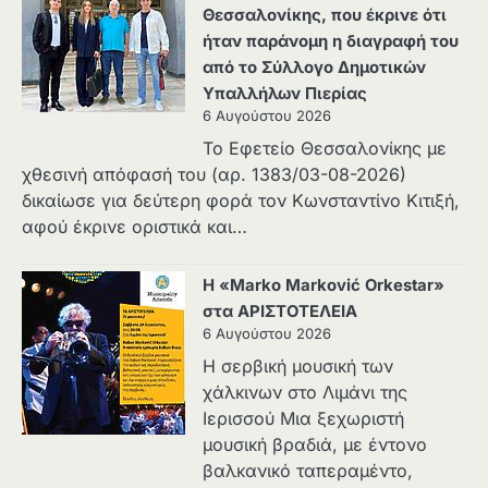
Θεσσαλονίκης, που έκρινε ότι
ήταν παράνομη η διαγραφή του
από το Σύλλογο Δημοτικών
Υπαλλήλων Πιερίας
6 Αυγούστου 2026
Το Εφετείο Θεσσαλονίκης με
χθεσινή απόφασή του (αρ. 1383/03-08-2026)
δικαίωσε για δεύτερη φορά τον Κωνσταντίνο Κιτιξή,
αφού έκρινε οριστικά και…
Η «Marko Marković Orkestar»
στα ΑΡΙΣΤΟΤΕΛΕΙΑ
6 Αυγούστου 2026
Η σερβική μουσική των
χάλκινων στο Λιμάνι της
Ιερισσού Μια ξεχωριστή
μουσική βραδιά, με έντονο
βαλκανικό ταπεραμέντο,