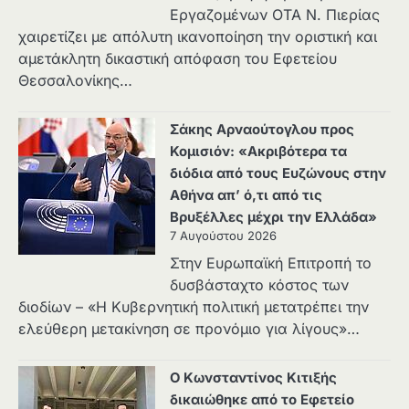
Εργαζομένων ΟΤΑ Ν. Πιερίας
χαιρετίζει με απόλυτη ικανοποίηση την οριστική και
αμετάκλητη δικαστική απόφαση του Εφετείου
Θεσσαλονίκης…
Σάκης Αρναούτογλου προς
Κομισιόν: «Ακριβότερα τα
διόδια από τους Ευζώνους στην
Αθήνα απ’ ό,τι από τις
Βρυξέλλες μέχρι την Ελλάδα»
7 Αυγούστου 2026
Στην Ευρωπαϊκή Επιτροπή το
δυσβάσταχτο κόστος των
διοδίων – «Η Κυβερνητική πολιτική μετατρέπει την
ελεύθερη μετακίνηση σε προνόμιο για λίγους»…
Ο Κωνσταντίνος Κιτιξής
δικαιώθηκε από το Εφετείο