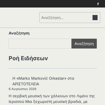
Face
Αναζήτηση
για:
Αναζήτηση
Αναζήτηση
Ροή Ειδήσεων
Η «Marko Marković Orkestar» στα
ΑΡΙΣΤΟΤΕΛΕΙΑ
6 Αυγούστου 2026
Η σερβική μουσική των χάλκινων στο Λιμάνι της
Ιερισσού Μια ξεχωριστή μουσική βραδιά, με