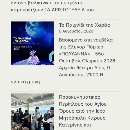
έντονο βαλκανικό ταπεραμέντο,
παρουσιάζουν ΤΑ ΑΡΙΣΤΟΤΕΛΕΙΑ του…
Το Παιχνίδι της Χαράς
6 Αυγούστου 2026
Βασισμένο στη νουβέλα
της Έλενορ Πόρτερ
«ΠΟΛΥΑΝΝΑ» – 55ο
Φεστιβάλ Ολύμπου 2026.
Αρχαίο θέατρο Δίου, 9
Αυγούστου, 21:00 Η
εντεκάχρονη…
Προσκυνηματικός
Περίπλους του Αγίου
Όρους από την Ιερά
Μητρόπολη Κίτρους,
Κατερίνης και