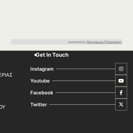
powered by
Προγραμμα Τηλεορασης
Get In Touch
Instagram
ΕΡΙΑΣ
Youtube
Facebook
Twitter
ΟΥ