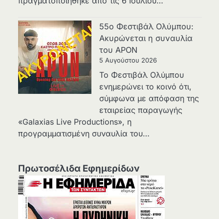
πραγματοποιήθηκε από τις 6 Ιουλίου…
55ο Φεστιβάλ Ολύμπου:
Ακυρώνεται η συναυλία
του APON
5 Αυγούστου 2026
Το Φεστιβάλ Ολύμπου
ενημερώνει το κοινό ότι,
σύμφωνα με απόφαση της
εταιρείας παραγωγής
«Galaxias Live Productions», η
προγραμματισμένη συναυλία του…
Πρωτοσέλιδα Εφημερίδων