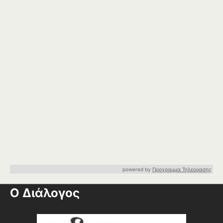
powered by
Προγραμμα Τηλεορασης
Ο Διάλογος