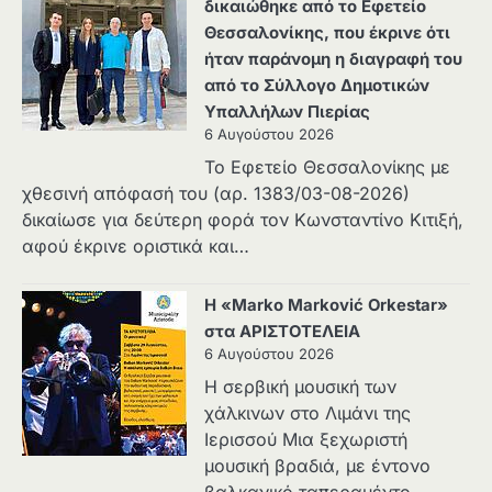
δικαιώθηκε από το Εφετείο
Θεσσαλονίκης, που έκρινε ότι
ήταν παράνομη η διαγραφή του
από το Σύλλογο Δημοτικών
Υπαλλήλων Πιερίας
6 Αυγούστου 2026
Το Εφετείο Θεσσαλονίκης με
χθεσινή απόφασή του (αρ. 1383/03-08-2026)
δικαίωσε για δεύτερη φορά τον Κωνσταντίνο Κιτιξή,
αφού έκρινε οριστικά και…
Η «Marko Marković Orkestar»
στα ΑΡΙΣΤΟΤΕΛΕΙΑ
6 Αυγούστου 2026
Η σερβική μουσική των
χάλκινων στο Λιμάνι της
Ιερισσού Μια ξεχωριστή
μουσική βραδιά, με έντονο