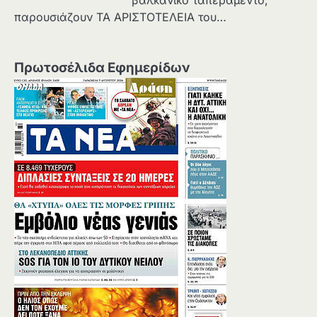
βαλκανικό ταπεραμέντο,
παρουσιάζουν ΤΑ ΑΡΙΣΤΟΤΕΛΕΙΑ του…
Πρωτοσέλιδα Εφημερίδων