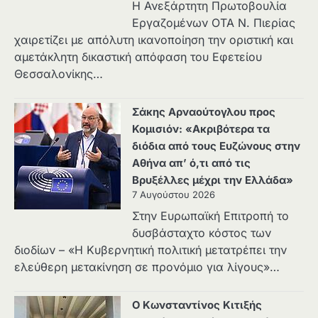
Η Ανεξάρτητη Πρωτοβουλία
Εργαζομένων ΟΤΑ Ν. Πιερίας
χαιρετίζει με απόλυτη ικανοποίηση την οριστική και
αμετάκλητη δικαστική απόφαση του Εφετείου
Θεσσαλονίκης…
Σάκης Αρναούτογλου προς
Κομισιόν: «Ακριβότερα τα
διόδια από τους Ευζώνους στην
Αθήνα απ’ ό,τι από τις
Βρυξέλλες μέχρι την Ελλάδα»
7 Αυγούστου 2026
Στην Ευρωπαϊκή Επιτροπή το
δυσβάσταχτο κόστος των
διοδίων – «Η Κυβερνητική πολιτική μετατρέπει την
ελεύθερη μετακίνηση σε προνόμιο για λίγους»…
Ο Κωνσταντίνος Κιτιξής