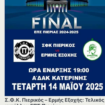
Σ.Φ.Κ. Πιερικός – Ερμής Εξοχής: Τελικός