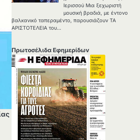
Ιερισσού Μια ξεχωριστή
μουσική βραδιά, με έντονο
βαλκανικό ταπεραμέντο, παρουσιάζουν ΤΑ
ΑΡΙΣΤΟΤΕΛΕΙΑ του…
Πρωτοσέλιδα Εφημερίδων
ίας