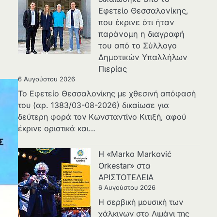
Εφετείο Θεσσαλονίκης,
που έκρινε ότι ήταν
παράνομη η διαγραφή
του από το Σύλλογο
Δημοτικών Υπαλλήλων
Πιερίας
6 Αυγούστου 2026
Το Εφετείο Θεσσαλονίκης με χθεσινή απόφασή
του (αρ. 1383/03-08-2026) δικαίωσε για
δεύτερη φορά τον Κωνσταντίνο Κιτιξή, αφού
έκρινε οριστικά και…
Η «Marko Marković
Orkestar» στα
ΑΡΙΣΤΟΤΕΛΕΙΑ
6 Αυγούστου 2026
Η σερβική μουσική των
χάλκινων στο Λιμάνι της