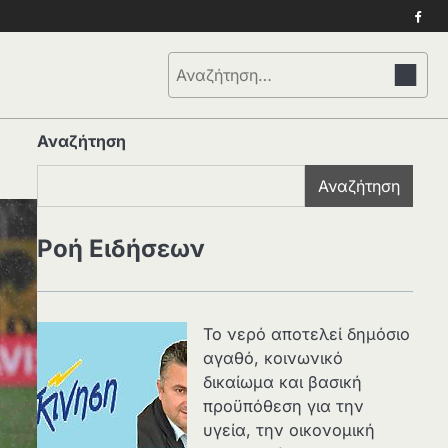
Face
Αναζήτηση
για:
Αναζήτηση
Αναζήτηση
Ροή Ειδήσεων
Το νερό αποτελεί δημόσιο
αγαθό, κοινωνικό
δικαίωμα και βασική
προϋπόθεση για την
υγεία, την οικονομική