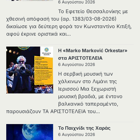
6 Αυγούστου 2026
Το Εφετείο Θεσσαλονίκης με
χθεσινή απόφασή του (αρ. 1383/03-08-2026)
δικαίωσε για δεύτερη φορά τον Κωνσταντίνο Κιτιξή,
αφού έκρινε οριστικά και…
Η «Marko Marković Orkestar»
στα ΑΡΙΣΤΟΤΕΛΕΙΑ
6 Αυγούστου 2026
Η σερβική μουσική των
χάλκινων στο Λιμάνι της
Ιερισσού Μια ξεχωριστή
μουσική βραδιά, με έντονο
βαλκανικό ταπεραμέντο,
παρουσιάζουν ΤΑ ΑΡΙΣΤΟΤΕΛΕΙΑ του…
Το Παιχνίδι της Χαράς
6 Αυγούστου 2026