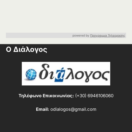
powered by
Προγραμμα Τηλεορασης
Ο Διάλογος
Τηλέφωνο Επικοινωνίας:
(+30) 6946106060
Email:
odialogos@gmail.com