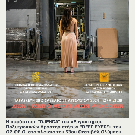
Η παράσταση “DJENDA” του «Εργαστηρίου
Πολυτροπικών Δραστηριοτήτων “DEEP EYES”» του
ΟΡ.ΦΕ.Ο. στο πλαίσιο του 53ου Φεστιβάλ Ολύμπου