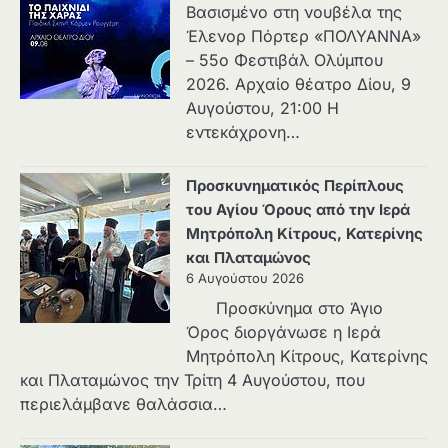
Βασισμένο στη νουβέλα της
Έλενορ Πόρτερ «ΠΟΛΥΑΝΝΑ»
– 55ο Φεστιβάλ Ολύμπου
2026. Αρχαίο θέατρο Δίου, 9
Αυγούστου, 21:00 Η
εντεκάχρονη…
Προσκυνηματικός Περίπλους
του Αγίου Όρους από την Ιερά
Μητρόπολη Κίτρους, Κατερίνης
και Πλαταμώνος
6 Αυγούστου 2026
Προσκύνημα στο Άγιο
Όρος διοργάνωσε η Ιερά
Μητρόπολη Κίτρους, Κατερίνης
και Πλαταμώνος την Τρίτη 4 Αυγούστου, που
περιελάμβανε θαλάσσια…