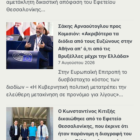
αμετάκλητη δικαστική απόφαση του Εφετείου
Θεσσαλονίκης…
Σάκης Αρναούτογλου προς
Κομισιόν: «Ακριβότερα τα
διόδια από τους Ευζώνους στην
Αθήνα απ’ ό,τι από τις
Βρυξέλλες μέχρι την Ελλάδα»
7 Αυγούστου 2026
Στην Ευρωπαϊκή Επιτροπή το
δυσβάσταχτο κόστος των
διοδίων – «Η Κυβερνητική πολιτική μετατρέπει την
ελεύθερη μετακίνηση σε προνόμιο για λίγους»…
Ο Κωνσταντίνος Κιτιξής
δικαιώθηκε από το Εφετείο
Θεσσαλονίκης, που έκρινε ότι
ήταν παράνομη η διαγραφή του