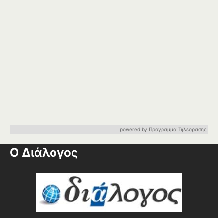
powered by
Προγραμμα Τηλεορασης
Ο Διάλογος