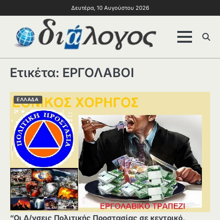
Δευτέρα, 10 Αυγούστου 2026
Ετικέτα:
ΕΡΓΟΛΑΒΟΙ
ΕΛΛΑΔΑ
“Οι Δ/νσεις Πολιτικής Προστασίας σε κεντρικό,