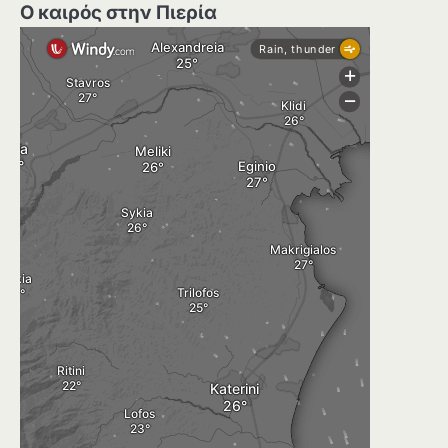
Ο καιρός στην Πιερία