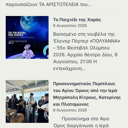
παρουσιάζουν ΤΑ ΑΡΙΣΤΟΤΕΛΕΙΑ του…
Το Παιχνίδι της Χαράς
6 Αυγούστου 2026
Βασισμένο στη νουβέλα της
Έλενορ Πόρτερ «ΠΟΛΥΑΝΝΑ»
– 55ο Φεστιβάλ Ολύμπου
2026. Αρχαίο θέατρο Δίου, 9
Αυγούστου, 21:00 Η
εντεκάχρονη…
Προσκυνηματικός Περίπλους
του Αγίου Όρους από την Ιερά
Μητρόπολη Κίτρους, Κατερίνης
και Πλαταμώνος
6 Αυγούστου 2026
Προσκύνημα στο Άγιο
Όρος διοργάνωσε η Ιερά