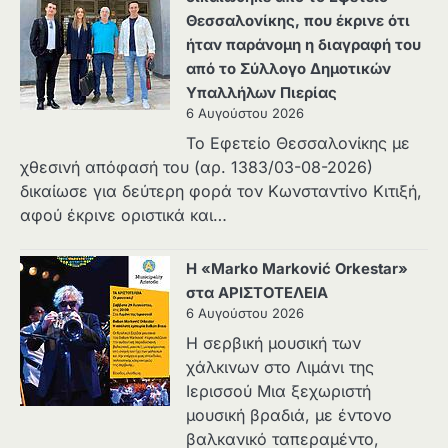
Θεσσαλονίκης, που έκρινε ότι
ήταν παράνομη η διαγραφή του
από το Σύλλογο Δημοτικών
Υπαλλήλων Πιερίας
6 Αυγούστου 2026
Το Εφετείο Θεσσαλονίκης με
χθεσινή απόφασή του (αρ. 1383/03-08-2026)
δικαίωσε για δεύτερη φορά τον Κωνσταντίνο Κιτιξή,
αφού έκρινε οριστικά και…
Η «Marko Marković Orkestar»
στα ΑΡΙΣΤΟΤΕΛΕΙΑ
6 Αυγούστου 2026
Η σερβική μουσική των
χάλκινων στο Λιμάνι της
Ιερισσού Μια ξεχωριστή
μουσική βραδιά, με έντονο
βαλκανικό ταπεραμέντο,