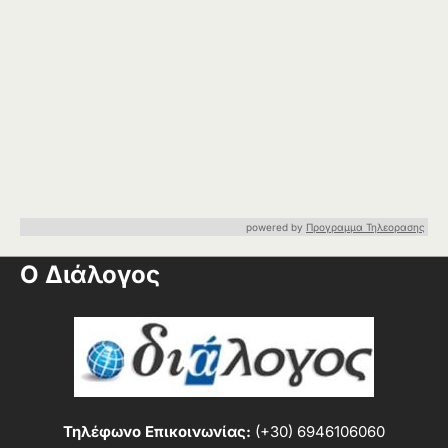
powered by
Προγραμμα Τηλεορασης
Ο Διάλογος
Τηλέφωνο Επικοινωνίας:
(+30) 6946106060