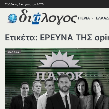
Σάββατο, 8 Αυγούστου 2026
ΠΙΕΡΙΑ
ΕΛΛΑΔ
Ετικέτα:
ΕΡΕΥΝΑ ΤΗΣ opin
ΕΛΛΑΔΑ