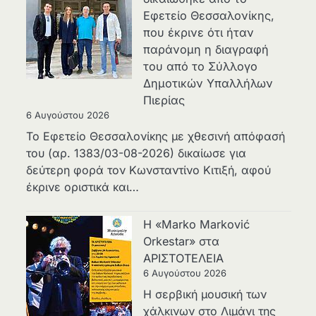
Εφετείο Θεσσαλονίκης,
που έκρινε ότι ήταν
παράνομη η διαγραφή
του από το Σύλλογο
Δημοτικών Υπαλλήλων
Πιερίας
6 Αυγούστου 2026
Το Εφετείο Θεσσαλονίκης με χθεσινή απόφασή
του (αρ. 1383/03-08-2026) δικαίωσε για
δεύτερη φορά τον Κωνσταντίνο Κιτιξή, αφού
έκρινε οριστικά και…
Η «Marko Marković
Orkestar» στα
ΑΡΙΣΤΟΤΕΛΕΙΑ
6 Αυγούστου 2026
Η σερβική μουσική των
χάλκινων στο Λιμάνι της