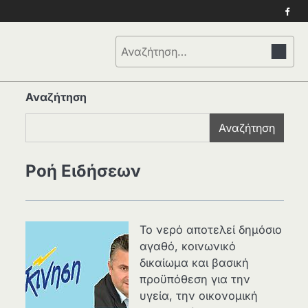
Face
Αναζήτηση
για:
Αναζήτηση
Αναζήτηση
Ροή Ειδήσεων
Το νερό αποτελεί δημόσιο
αγαθό, κοινωνικό
δικαίωμα και βασική
προϋπόθεση για την
υγεία, την οικονομική