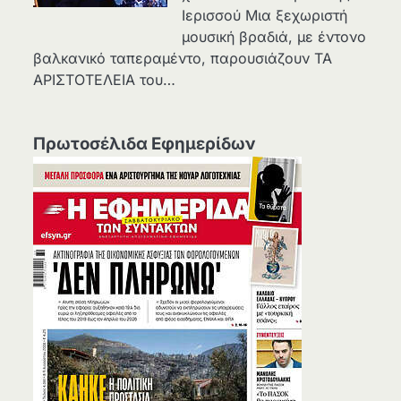
Ιερισσού Μια ξεχωριστή
μουσική βραδιά, με έντονο
βαλκανικό ταπεραμέντο, παρουσιάζουν ΤΑ
ΑΡΙΣΤΟΤΕΛΕΙΑ του…
Πρωτοσέλιδα Εφημερίδων