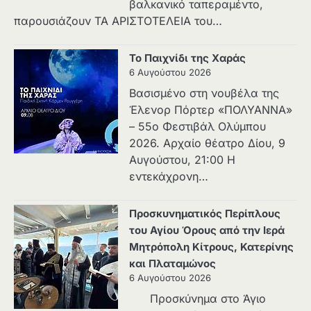
βαλκανικό ταπεραμέντο,
παρουσιάζουν ΤΑ ΑΡΙΣΤΟΤΕΛΕΙΑ του…
Το Παιχνίδι της Χαράς
6 Αυγούστου 2026
Βασισμένο στη νουβέλα της
Έλενορ Πόρτερ «ΠΟΛΥΑΝΝΑ»
– 55ο Φεστιβάλ Ολύμπου
2026. Αρχαίο θέατρο Δίου, 9
Αυγούστου, 21:00 Η
εντεκάχρονη…
Προσκυνηματικός Περίπλους
του Αγίου Όρους από την Ιερά
Μητρόπολη Κίτρους, Κατερίνης
και Πλαταμώνος
6 Αυγούστου 2026
Προσκύνημα στο Άγιο