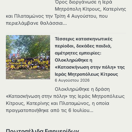
Όρος διοργάνωσε η Ιερά
Μητρόπολη Κίτρους, Κατερίνης
και Πλαταμώνος την Τρίτη 4 Αυγούστου, που
περιελάμβανε θαλάσσια…
Τέσσερις κατασκηνωτικές
περίοδοι, δεκάδες παιδιά,
αμέτρητες εμπειρίες:
Ολοκληρώθηκε η
«Κατασκήνωση στην πόλη» της
Ιεράς Μητροπόλεως Κίτρους
6 Αυγούστου 2026
Ολοκληρώθηκε η δράση
«Κατασκήνωση στην πόλη» της Ιεράς Μητροπόλεως
Κίτρους, Κατερίνης και Πλαταμώνος, η οποία
πραγματοποιήθηκε από τις 6 Ιουλίου…
Πρωτοσέλιδα Εφημερίδων