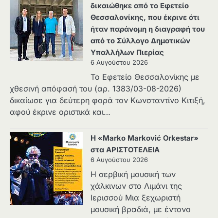
δικαιώθηκε από το Εφετείο
Θεσσαλονίκης, που έκρινε ότι
ήταν παράνομη η διαγραφή του
από το Σύλλογο Δημοτικών
Υπαλλήλων Πιερίας
6 Αυγούστου 2026
Το Εφετείο Θεσσαλονίκης με
χθεσινή απόφασή του (αρ. 1383/03-08-2026)
δικαίωσε για δεύτερη φορά τον Κωνσταντίνο Κιτιξή,
αφού έκρινε οριστικά και…
Η «Marko Marković Orkestar»
στα ΑΡΙΣΤΟΤΕΛΕΙΑ
6 Αυγούστου 2026
Η σερβική μουσική των
χάλκινων στο Λιμάνι της
Ιερισσού Μια ξεχωριστή
μουσική βραδιά, με έντονο