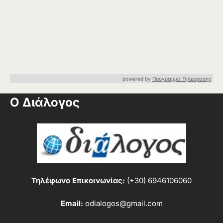
powered by
Προγραμμα Τηλεορασης
Ο Διάλογος
Τηλέφωνο Επικοινωνίας:
(+30) 6946106060
Email:
odialogos@gmail.com