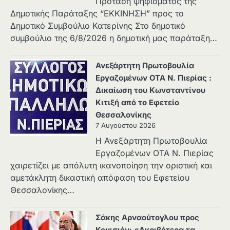
Πρόταση ψηφίσματος της
Δημοτικής Παράταξης “ΕΚΚΙΝΗΣΗ” προς το
Δημοτικό Συμβούλιο Κατερίνης Στο δημοτικό
συμβούλιο της 6/8/2026 η δημοτική μας παράταξη…
Ανεξάρτητη Πρωτοβουλία
Εργαζομένων ΟΤΑ Ν. Πιερίας :
Δικαίωση του Κωνσταντίνου
Κιτιξή από το Εφετείο
Θεσσαλονίκης
7 Αυγούστου 2026
Η Ανεξάρτητη Πρωτοβουλία
Εργαζομένων ΟΤΑ Ν. Πιερίας
χαιρετίζει με απόλυτη ικανοποίηση την οριστική και
αμετάκλητη δικαστική απόφαση του Εφετείου
Θεσσαλονίκης…
Σάκης Αρναούτογλου προς