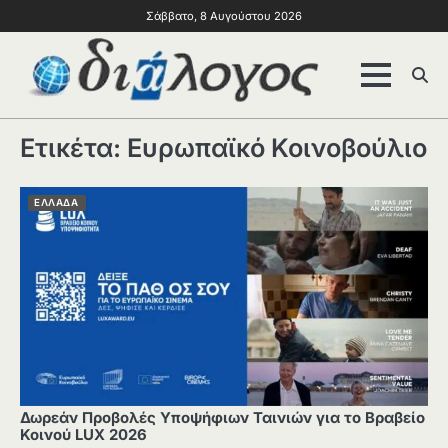
Σάββατο, 8 Αυγούστου 2026
Ετικέτα:
Ευρωπαϊκό Κοινοβούλιο
ΕΛΛΑΔΑ
Δωρεάν Προβολές Υποψήφιων Ταινιών για το Βραβείο
Κοινού LUX 2026