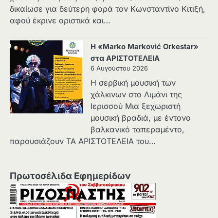
δικαίωσε για δεύτερη φορά τον Κωνσταντίνο Κιτιξή,
αφού έκρινε οριστικά και…
Η «Marko Marković Orkestar»
στα ΑΡΙΣΤΟΤΕΛΕΙΑ
6 Αυγούστου 2026
Η σερβική μουσική των
χάλκινων στο Λιμάνι της
Ιερισσού Μια ξεχωριστή
μουσική βραδιά, με έντονο
βαλκανικό ταπεραμέντο,
παρουσιάζουν ΤΑ ΑΡΙΣΤΟΤΕΛΕΙΑ του…
Πρωτοσέλιδα Εφημερίδων