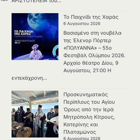
ΑΡΙΣΤΟΤΕΛΕΙΑ του…
Το Παιχνίδι της Χαράς
6 Αυγούστου 2026
Βασισμένο στη νουβέλα
της Έλενορ Πόρτερ
«ΠΟΛΥΑΝΝΑ» – 55ο
Φεστιβάλ Ολύμπου 2026.
Αρχαίο θέατρο Δίου, 9
Αυγούστου, 21:00 Η
εντεκάχρονη…
Προσκυνηματικός
Περίπλους του Αγίου
Όρους από την Ιερά
Μητρόπολη Κίτρους,
Κατερίνης και
Πλαταμώνος
6 Αυγούστου 2026