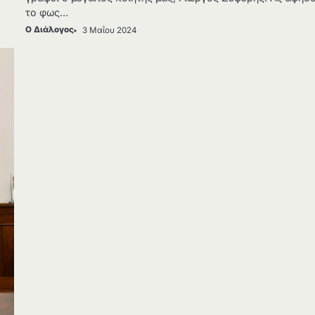
το φως…
Ο Διάλογος
3 Μαΐου 2024