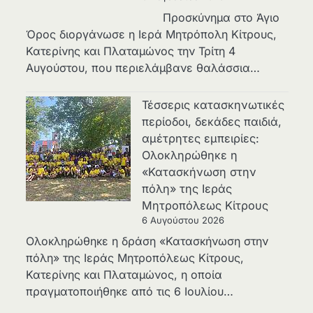
Προσκύνημα στο Άγιο
Όρος διοργάνωσε η Ιερά Μητρόπολη Κίτρους,
Κατερίνης και Πλαταμώνος την Τρίτη 4
Αυγούστου, που περιελάμβανε θαλάσσια…
Τέσσερις κατασκηνωτικές
περίοδοι, δεκάδες παιδιά,
αμέτρητες εμπειρίες:
Ολοκληρώθηκε η
«Κατασκήνωση στην
πόλη» της Ιεράς
Μητροπόλεως Κίτρους
6 Αυγούστου 2026
Ολοκληρώθηκε η δράση «Κατασκήνωση στην
πόλη» της Ιεράς Μητροπόλεως Κίτρους,
Κατερίνης και Πλαταμώνος, η οποία
πραγματοποιήθηκε από τις 6 Ιουλίου…