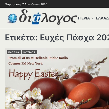
Παρασκευή, 7 Αυγούστου 2026
ΠΙΕΡΙΑ
ΕΛΛΑΔ
Ετικέτα:
Ευχές Πάσχα 20
ΕΛΛΑΔΑ
ΚΟΣΜΟΣ