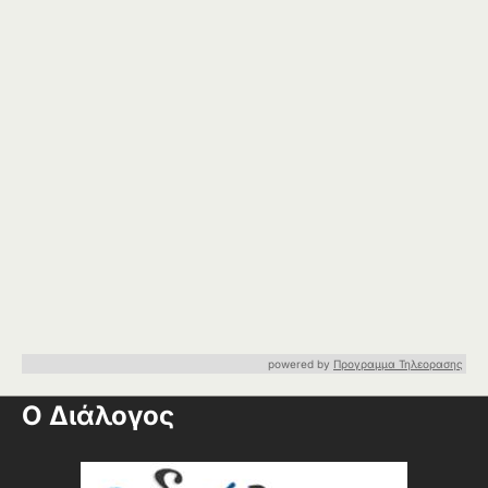
powered by
Προγραμμα Τηλεορασης
Ο Διάλογος