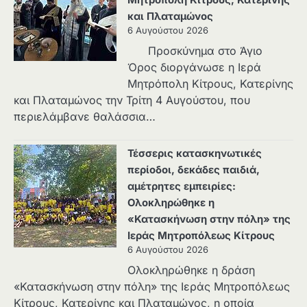
Μητρόπολη Κίτρους, Κατερίνης
και Πλαταμώνος
6 Αυγούστου 2026
Προσκύνημα στο Άγιο
Όρος διοργάνωσε η Ιερά
Μητρόπολη Κίτρους, Κατερίνης
και Πλαταμώνος την Τρίτη 4 Αυγούστου, που
περιελάμβανε θαλάσσια…
Τέσσερις κατασκηνωτικές
περίοδοι, δεκάδες παιδιά,
αμέτρητες εμπειρίες:
Ολοκληρώθηκε η
«Κατασκήνωση στην πόλη» της
Ιεράς Μητροπόλεως Κίτρους
6 Αυγούστου 2026
Ολοκληρώθηκε η δράση
«Κατασκήνωση στην πόλη» της Ιεράς Μητροπόλεως
Κίτρους, Κατερίνης και Πλαταμώνος, η οποία