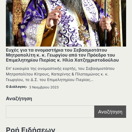
Ευχές για τα ονομαστήρια του Σεβασμιοτάτου
Μητροπολίτη κ. κ. Γεωργίου από τον Πρόεδρο του
Επιμελητηρίου Πιερίας κ. Ηλία Χατζηχριστοδούλου
Επ’ ευκαιρία της ονομαστικής εορτής, του Σεβασμιοτάτου
Μητροπολίτου Κίτρους, Κατερίνης & Πλαταμώνος κ. κ.
Γεωργίου, το Δ.Σ. του Επιμελητηρίου Πιερίας…
Ο Διάλογος
3 Νοεμβρίου 2023
Αναζήτηση
Αναζήτηση
Ροή Ειδήσεων