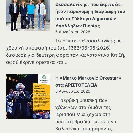
Θεσσαλονίκης, που έκρινε ότι
ήταν παράνομη η διαγραφή του
από το Σύλλογο Δημοτικών
Υπαλλήλων Πιερίας
6 Αυγούστου 2026
Το Εφετείο Θεσσαλονίκης με
χθεσινή απόφασή του (αρ. 1383/03-08-2026)
δικαίωσε για δεύτερη φορά τον Κωνσταντίνο Κιτιξή,
αφού έκρινε οριστικά και…
Η «Marko Marković Orkestar»
στα ΑΡΙΣΤΟΤΕΛΕΙΑ
6 Αυγούστου 2026
Η σερβική μουσική των
χάλκινων στο Λιμάνι της
Ιερισσού Μια ξεχωριστή
μουσική βραδιά, με έντονο
βαλκανικό ταπεραμέντο,