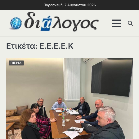
Παρασκευή, 7 Αυγούστου 2026
Ετικέτα:
Ε.Ε.Ε.Ε.Κ
ΠΙΕΡΙΑ