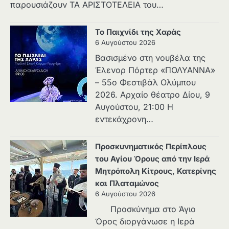
παρουσιάζουν ΤΑ ΑΡΙΣΤΟΤΕΛΕΙΑ του…
Το Παιχνίδι της Χαράς
6 Αυγούστου 2026
Βασισμένο στη νουβέλα της
Έλενορ Πόρτερ «ΠΟΛΥΑΝΝΑ»
– 55ο Φεστιβάλ Ολύμπου
2026. Αρχαίο θέατρο Δίου, 9
Αυγούστου, 21:00 Η
εντεκάχρονη…
Προσκυνηματικός Περίπλους
του Αγίου Όρους από την Ιερά
Μητρόπολη Κίτρους, Κατερίνης
και Πλαταμώνος
6 Αυγούστου 2026
Προσκύνημα στο Άγιο
Όρος διοργάνωσε η Ιερά