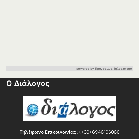
powered by
Προγραμμα Τηλεορασης
Ο Διάλογος
Τηλέφωνο Επικοινωνίας:
(+30) 6946106060