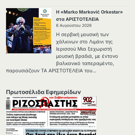
Η «Marko Marković Orkestar»
στα ΑΡΙΣΤΟΤΕΛΕΙΑ
6 Αυγούστου 2026
Η σερβική μουσική των
χάλκινων στο Λιμάνι της
Ιερισσού Μια ξεχωριστή
μουσική βραδιά, με έντονο
βαλκανικό ταπεραμέντο,
παρουσιάζουν ΤΑ ΑΡΙΣΤΟΤΕΛΕΙΑ του…
Πρωτοσέλιδα Εφημερίδων