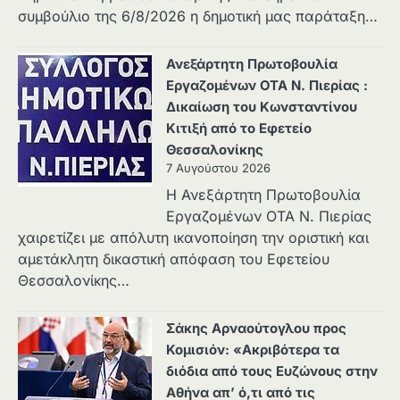
συμβούλιο της 6/8/2026 η δημοτική μας παράταξη…
Ανεξάρτητη Πρωτοβουλία
Εργαζομένων ΟΤΑ Ν. Πιερίας :
Δικαίωση του Κωνσταντίνου
Κιτιξή από το Εφετείο
Θεσσαλονίκης
7 Αυγούστου 2026
Η Ανεξάρτητη Πρωτοβουλία
Εργαζομένων ΟΤΑ Ν. Πιερίας
χαιρετίζει με απόλυτη ικανοποίηση την οριστική και
αμετάκλητη δικαστική απόφαση του Εφετείου
Θεσσαλονίκης…
Σάκης Αρναούτογλου προς
Κομισιόν: «Ακριβότερα τα
διόδια από τους Ευζώνους στην
Αθήνα απ’ ό,τι από τις