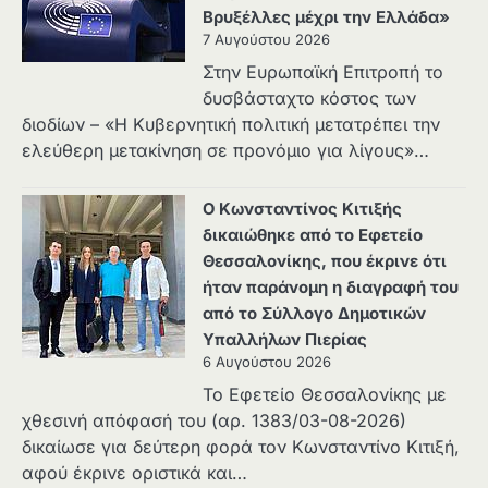
Βρυξέλλες μέχρι την Ελλάδα»
7 Αυγούστου 2026
Στην Ευρωπαϊκή Επιτροπή το
δυσβάσταχτο κόστος των
διοδίων – «Η Κυβερνητική πολιτική μετατρέπει την
ελεύθερη μετακίνηση σε προνόμιο για λίγους»…
Ο Κωνσταντίνος Κιτιξής
δικαιώθηκε από το Εφετείο
Θεσσαλονίκης, που έκρινε ότι
ήταν παράνομη η διαγραφή του
από το Σύλλογο Δημοτικών
Υπαλλήλων Πιερίας
6 Αυγούστου 2026
Το Εφετείο Θεσσαλονίκης με
χθεσινή απόφασή του (αρ. 1383/03-08-2026)
δικαίωσε για δεύτερη φορά τον Κωνσταντίνο Κιτιξή,
αφού έκρινε οριστικά και…