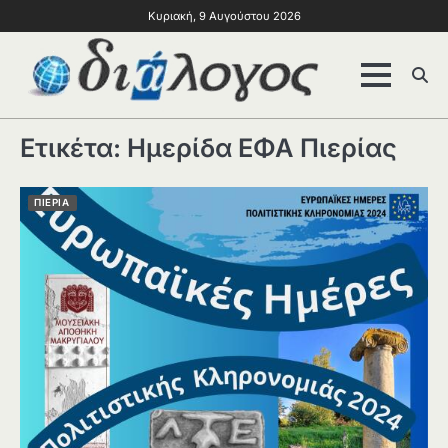
Κυριακή, 9 Αυγούστου 2026
Ετικέτα:
Ημερίδα ΕΦΑ Πιερίας
ΠΙΕΡΙΑ