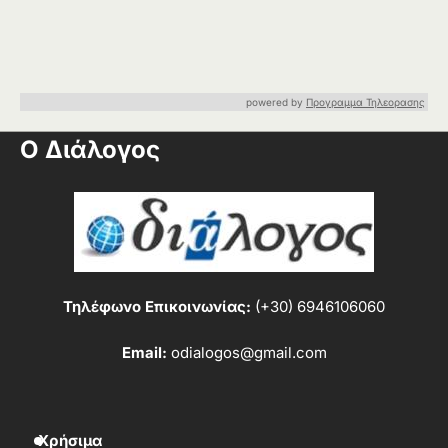
powered by
Προγραμμα Τηλεορασης
Ο Διάλογος
Τηλέφωνο Επικοινωνίας:
(+30) 6946106060
Email:
odialogos@gmail.com
Χρήσιμα