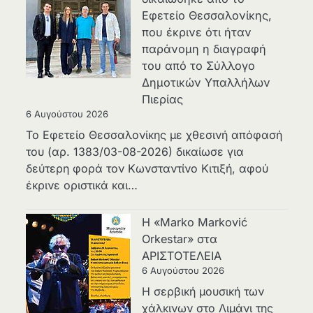
Εφετείο Θεσσαλονίκης,
που έκρινε ότι ήταν
παράνομη η διαγραφή
του από το Σύλλογο
Δημοτικών Υπαλλήλων
Πιερίας
6 Αυγούστου 2026
Το Εφετείο Θεσσαλονίκης με χθεσινή απόφασή
του (αρ. 1383/03-08-2026) δικαίωσε για
δεύτερη φορά τον Κωνσταντίνο Κιτιξή, αφού
έκρινε οριστικά και…
Η «Marko Marković
Orkestar» στα
ΑΡΙΣΤΟΤΕΛΕΙΑ
6 Αυγούστου 2026
Η σερβική μουσική των
χάλκινων στο Λιμάνι της