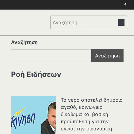
Face
Αναζήτηση
για:
Αναζήτηση
Αναζήτηση
Ροή Ειδήσεων
Το νερό αποτελεί δημόσιο
αγαθό, κοινωνικό
δικαίωμα και βασική
προϋπόθεση για την
υγεία, την οικονομική