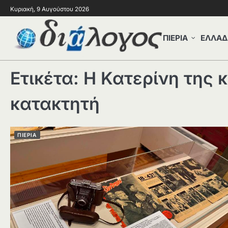
Κυριακή, 9 Αυγούστου 2026
ΠΙΕΡΙΑ
ΕΛΛΑΔ
Ετικέτα:
Η Κατερίνη της 
κατακτητή
ΠΙΕΡΙΑ