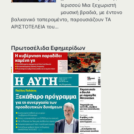
Ιερισσού Μια ξεχωριστή
μουσική βραδιά, με έντονο
βαλκανικό ταπεραμέντο, παρουσιάζουν ΤΑ
ΑΡΙΣΤΟΤΕΛΕΙΑ του…
Πρωτοσέλιδα Εφημερίδων