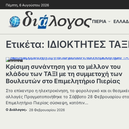
Πέμπτη, 6 Αυγούστου 2026
ΠΙΕΡΙΑ
ΕΛΛΑΔ
Ετικέτα:
ΙΔΙΟΚΤΗΤΕΣ ΤΑΞ
ΠΙΕΡΙΑ
Κρίσιμη συνάντηση για το μέλλον του
κλάδου των ΤΑΞΙ με τη συμμετοχή των
Βουλευτών στο Επιμελητήριο Πιερίας
Στο επίκεντρο η ηλεκτροκίνηση, το φορολογικό και οι θεσμικέ
αλλαγές Πραγματοποιήθηκε το Σάββατο 28 Φεβρουαρίου στ
Επιμελητήριο Πιερίας σύσκεψη, κατόπιν…
Ο Διάλογος
28 Φεβρουαρίου 2026