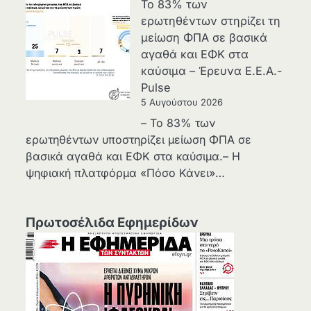
Το 83% των
ερωτηθέντων στηρίζει τη
μείωση ΦΠΑ σε βασικά
αγαθά και ΕΦΚ στα
καύσιμα – Έρευνα Ε.Ε.Α.-
Pulse
5 Αυγούστου 2026
– Το 83% των
ερωτηθέντων υποστηρίζει μείωση ΦΠΑ σε
βασικά αγαθά και ΕΦΚ στα καύσιμα.– Η
ψηφιακή πλατφόρμα «Πόσο Κάνει»…
Πρωτοσέλιδα Εφημερίδων