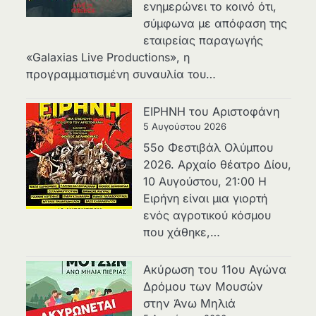
ενημερώνει το κοινό ότι,
σύμφωνα με απόφαση της
εταιρείας παραγωγής
«Galaxias Live Productions», η
προγραμματισμένη συναυλία του…
ΕΙΡΗΝΗ του Αριστοφάνη
5 Αυγούστου 2026
55ο Φεστιβάλ Ολύμπου
2026. Αρχαίο θέατρο Δίου,
10 Αυγούστου, 21:00 H
Ειρήνη είναι μια γιορτή
ενός αγροτικού κόσμου
που χάθηκε,…
Ακύρωση του 11ου Αγώνα
Δρόμου των Μουσών
στην Άνω Μηλιά