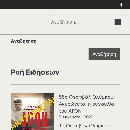
Face
Αναζήτηση
για:
Αναζήτηση
Αναζήτηση
Ροή Ειδήσεων
55ο Φεστιβάλ Ολύμπου:
Ακυρώνεται η συναυλία
του APON
5 Αυγούστου 2026
Το Φεστιβάλ Ολύμπου