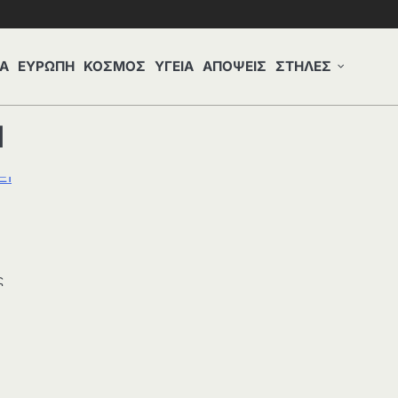
Α
ΕΥΡΩΠΗ
ΚΟΣΜΟΣ
ΥΓΕΙΑ
ΑΠΟΨΕΙΣ
ΣΤΗΛΕΣ
Ι
ς
ο