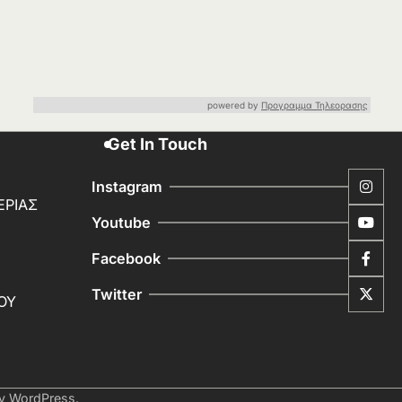
powered by
Προγραμμα Τηλεορασης
Get In Touch
Instagram
ΕΡΙΑΣ
Youtube
Facebook
Twitter
ΟΥ
by
WordPress
.