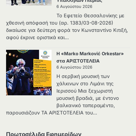
Υπαλλήλων Πιερίας
6 Αυγούστου 2026
Το Εφετείο Θεσσαλονίκης με
χθεσινή απόφασή του (αρ. 1383/03-08-2026)
δικαίωσε για δεύτερη φορά τον Κωνσταντίνο Κιτιξή,
αφού έκρινε οριστικά και…
Η «Marko Marković Orkestar»
στα ΑΡΙΣΤΟΤΕΛΕΙΑ
6 Αυγούστου 2026
Η σερβική μουσική των
χάλκινων στο Λιμάνι της
Ιερισσού Μια ξεχωριστή
μουσική βραδιά, με έντονο
βαλκανικό ταπεραμέντο,
παρουσιάζουν ΤΑ ΑΡΙΣΤΟΤΕΛΕΙΑ του…
Πρωτοσέλιδα Εφημερίδων