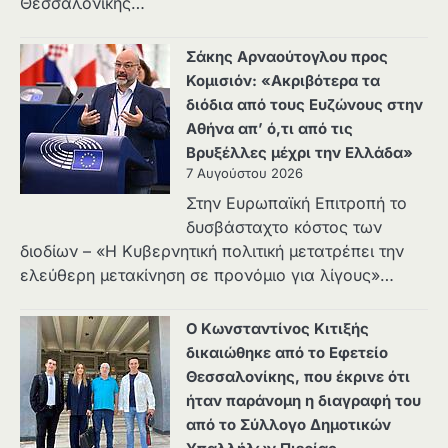
Θεσσαλονίκης…
Σάκης Αρναούτογλου προς
Κομισιόν: «Ακριβότερα τα
διόδια από τους Ευζώνους στην
Αθήνα απ’ ό,τι από τις
Βρυξέλλες μέχρι την Ελλάδα»
7 Αυγούστου 2026
Στην Ευρωπαϊκή Επιτροπή το
δυσβάσταχτο κόστος των
διοδίων – «Η Κυβερνητική πολιτική μετατρέπει την
ελεύθερη μετακίνηση σε προνόμιο για λίγους»…
Ο Κωνσταντίνος Κιτιξής
δικαιώθηκε από το Εφετείο
Θεσσαλονίκης, που έκρινε ότι
ήταν παράνομη η διαγραφή του
από το Σύλλογο Δημοτικών