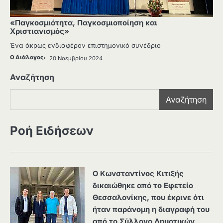
«Παγκοσμιότητα, Παγκοσμιοποίηση και
Χριστιανισμός»
Ένα άκρως ενδιαφέρον επιστημονικό συνέδριο
Ο Διάλογος
20 Νοεμβρίου 2024
Αναζήτηση
Αναζήτηση
Ροή Ειδήσεων
Ο Κωνσταντίνος Κιτιξής
δικαιώθηκε από το Εφετείο
Θεσσαλονίκης, που έκρινε ότι
ήταν παράνομη η διαγραφή του
από το Σύλλογο Δημοτικών