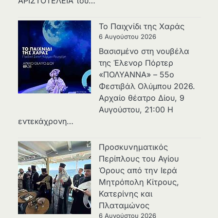
ΑΡΙΣΤΟΤΕΛΕΙΑ του…
Το Παιχνίδι της Χαράς
6 Αυγούστου 2026
Βασισμένο στη νουβέλα
της Έλενορ Πόρτερ
«ΠΟΛΥΑΝΝΑ» – 55ο
Φεστιβάλ Ολύμπου 2026.
Αρχαίο θέατρο Δίου, 9
Αυγούστου, 21:00 Η
εντεκάχρονη…
Προσκυνηματικός
Περίπλους του Αγίου
Όρους από την Ιερά
Μητρόπολη Κίτρους,
Κατερίνης και
Πλαταμώνος
6 Αυγούστου 2026