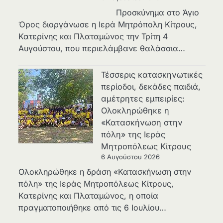
Προσκύνημα στο Άγιο
Όρος διοργάνωσε η Ιερά Μητρόπολη Κίτρους,
Κατερίνης και Πλαταμώνος την Τρίτη 4
Αυγούστου, που περιελάμβανε θαλάσσια…
Τέσσερις κατασκηνωτικές
περίοδοι, δεκάδες παιδιά,
αμέτρητες εμπειρίες:
Ολοκληρώθηκε η
«Κατασκήνωση στην
πόλη» της Ιεράς
Μητροπόλεως Κίτρους
6 Αυγούστου 2026
Ολοκληρώθηκε η δράση «Κατασκήνωση στην
πόλη» της Ιεράς Μητροπόλεως Κίτρους,
Κατερίνης και Πλαταμώνος, η οποία
πραγματοποιήθηκε από τις 6 Ιουλίου…