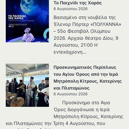
Το Παιχνίδι της Χαράς
6 Αυγούστου 2026
Βασισμένο στη νουβέλα της
Έλενορ Πόρτερ «ΠΟΛΥΑΝΝΑ»
– 55ο Φεστιβάλ Ολύμπου
2026. Αρχαίο θέατρο Δίου, 9
Αυγούστου, 21:00 Η
εντεκάχρονη…
Προσκυνηματικός Περίπλους
του Αγίου Όρους από την Ιερά
Μητρόπολη Κίτρους, Κατερίνης
και Πλαταμώνος
6 Αυγούστου 2026
Προσκύνημα στο Άγιο
Όρος διοργάνωσε η Ιερά
Μητρόπολη Κίτρους, Κατερίνης
και Πλαταμώνος την Τρίτη 4 Αυγούστου, που