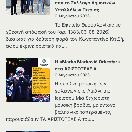
από το Σύλλογο Δημοτικών
Υπαλλήλων Πιερίας
6 Αυγούστου 2026
Το Εφετείο Θεσσαλονίκης με
χθεσινή απόφασή του (αρ. 1383/03-08-2026)
δικαίωσε για δεύτερη φορά τον Κωνσταντίνο Κιτιξή,
αφού έκρινε οριστικά και…
Η «Marko Marković Orkestar»
στα ΑΡΙΣΤΟΤΕΛΕΙΑ
6 Αυγούστου 2026
Η σερβική μουσική των
χάλκινων στο Λιμάνι της
Ιερισσού Μια ξεχωριστή
μουσική βραδιά, με έντονο
βαλκανικό ταπεραμέντο,
παρουσιάζουν ΤΑ ΑΡΙΣΤΟΤΕΛΕΙΑ του…