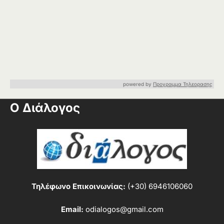
powered by
Προγραμμα Τηλεορασης
Ο Διάλογος
Τηλέφωνο Επικοινωνίας:
(+30) 6946106060
Email:
odialogos@gmail.com