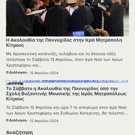
Η Ακολουθία της Παννυχίδος στην Ιερά Μητρόπολη
Κίτρους
Mε θρησκευτική κατάνυξη, ευλάβεια και τη δέουσα τάξη
τελέστηκε το Σάββατο 13 Απριλίου, στον Ιερό Ναό των Αγίων
Χριστοφόρου και…
Ο Διάλογος
15 Απριλίου 2024
ΠΙΕΡΙΑ
Το Σάββατο η Ακολουθία της Παννυχίδος από την
Σχολή Βυζαντινής Μουσικής της Ιεράς Μητροπόλεως
Κίτρους
Το Σάββατο 13 Απριλίου και ώρα 7 το απόγευμα στον Ιερό Ναό
των Αγίων Χριστοφόρου και Ευθυμίου Κατερίνης, θα τελεστεί…
Ο Διάλογος
12 Απριλίου 2024
Αναζήτηση