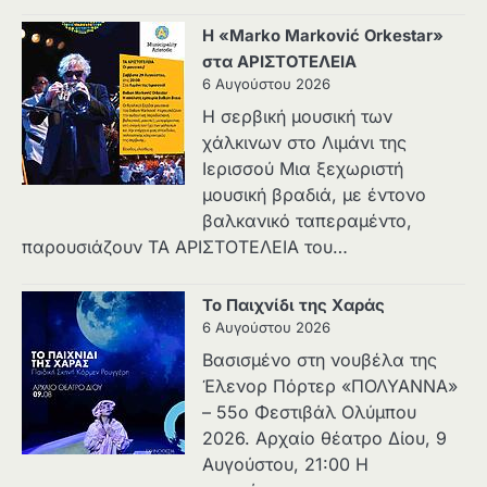
Η «Marko Marković Orkestar»
στα ΑΡΙΣΤΟΤΕΛΕΙΑ
6 Αυγούστου 2026
Η σερβική μουσική των
χάλκινων στο Λιμάνι της
Ιερισσού Μια ξεχωριστή
μουσική βραδιά, με έντονο
βαλκανικό ταπεραμέντο,
παρουσιάζουν ΤΑ ΑΡΙΣΤΟΤΕΛΕΙΑ του…
Το Παιχνίδι της Χαράς
6 Αυγούστου 2026
Βασισμένο στη νουβέλα της
Έλενορ Πόρτερ «ΠΟΛΥΑΝΝΑ»
– 55ο Φεστιβάλ Ολύμπου
2026. Αρχαίο θέατρο Δίου, 9
Αυγούστου, 21:00 Η