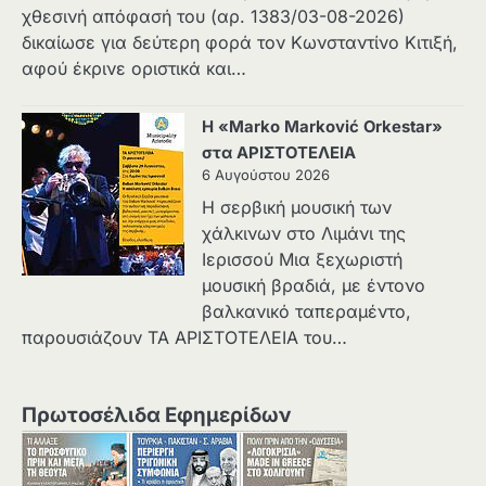
χθεσινή απόφασή του (αρ. 1383/03-08-2026)
δικαίωσε για δεύτερη φορά τον Κωνσταντίνο Κιτιξή,
αφού έκρινε οριστικά και…
Η «Marko Marković Orkestar»
στα ΑΡΙΣΤΟΤΕΛΕΙΑ
6 Αυγούστου 2026
Η σερβική μουσική των
χάλκινων στο Λιμάνι της
Ιερισσού Μια ξεχωριστή
μουσική βραδιά, με έντονο
βαλκανικό ταπεραμέντο,
παρουσιάζουν ΤΑ ΑΡΙΣΤΟΤΕΛΕΙΑ του…
Πρωτοσέλιδα Εφημερίδων