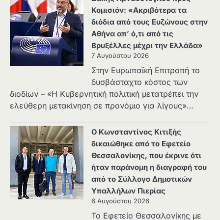
Κομισιόν: «Ακριβότερα τα
διόδια από τους Ευζώνους στην
Αθήνα απ’ ό,τι από τις
Βρυξέλλες μέχρι την Ελλάδα»
7 Αυγούστου 2026
Στην Ευρωπαϊκή Επιτροπή το
δυσβάσταχτο κόστος των
διοδίων – «Η Κυβερνητική πολιτική μετατρέπει την
ελεύθερη μετακίνηση σε προνόμιο για λίγους»…
Ο Κωνσταντίνος Κιτιξής
δικαιώθηκε από το Εφετείο
Θεσσαλονίκης, που έκρινε ότι
ήταν παράνομη η διαγραφή του
από το Σύλλογο Δημοτικών
Υπαλλήλων Πιερίας
6 Αυγούστου 2026
Το Εφετείο Θεσσαλονίκης με