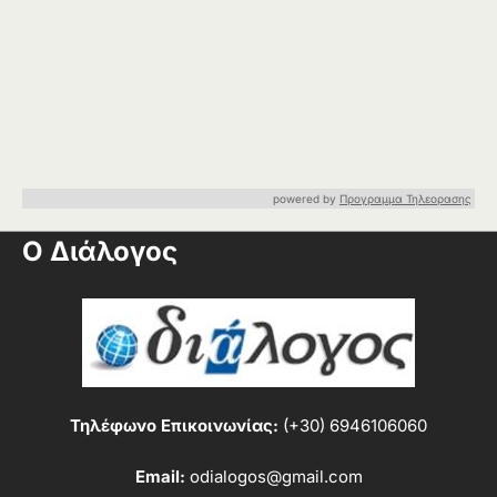
powered by
Προγραμμα Τηλεορασης
Ο Διάλογος
Τηλέφωνο Επικοινωνίας:
(+30) 6946106060
Email:
odialogos@gmail.com