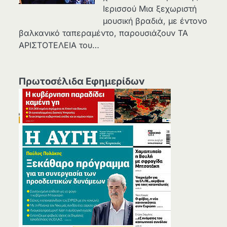
Ιερισσού Μια ξεχωριστή
μουσική βραδιά, με έντονο
βαλκανικό ταπεραμέντο, παρουσιάζουν ΤΑ
ΑΡΙΣΤΟΤΕΛΕΙΑ του…
Πρωτοσέλιδα Εφημερίδων