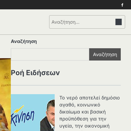
Face
Αναζήτηση
για:
Αναζήτηση
Αναζήτηση
Ροή Ειδήσεων
Το νερό αποτελεί δημόσιο
αγαθό, κοινωνικό
δικαίωμα και βασική
προϋπόθεση για την
υγεία, την οικονομική