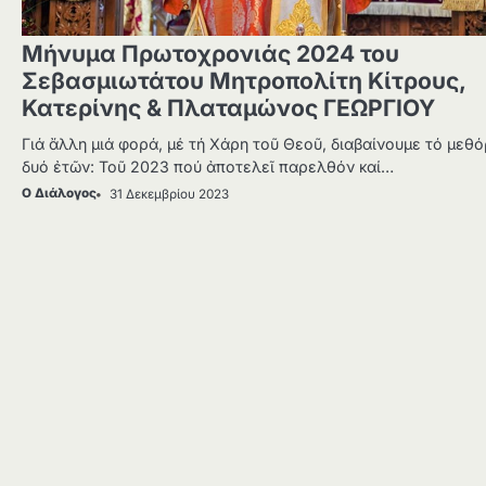
Μήνυμα Πρωτοχρονιάς 2024 του
Σεβασμιωτάτου Μητροπολίτη Κίτρους,
Κατερίνης & Πλαταμώνος ΓΕΩΡΓΙΟΥ
Γιά ἄλλη μιά φορά, μέ τή Χάρη τοῦ Θεοῦ, διαβαίνουμε τό μεθό
δυό ἐτῶν: Τοῦ 2023 πού ἀποτελεῖ παρελθόν καί…
Ο Διάλογος
31 Δεκεμβρίου 2023