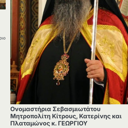
ριο
Ονομαστήρια Σεβασμιωτάτου
Μητροπολίτη Κίτρους, Κατερίνης και
Πλαταμώνος κ. ΓΕΩΡΓΙΟΥ