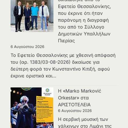
Εφετείο Θεσσαλονίκης,
που έκρινε ότι ήταν
παράνομη η διαγραφή
του από το Σύλλογο
Δημοτικών Υπαλλήλων
Πιερίας
6 Αυγούστου 2026
Το Εφετείο Θεσσαλονίκης με χθεσινή απόφασή
του (αρ. 1383/03-08-2026) δικαίωσε για
δεύτερη φορά τον Κωνσταντίνο Κιτιξή, αφού
έκρινε οριστικά και…
Η «Marko Marković
Orkestar» στα
ΑΡΙΣΤΟΤΕΛΕΙΑ
6 Αυγούστου 2026
Η σερβική μουσική των
χάλκινων στο Λιμάνι της