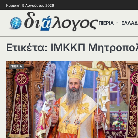
Κυριακή, 9 Αυγούστου 2026
ΠΙΕΡΙΑ
ΕΛΛΑΔ
Ετικέτα:
ΙΜΚΚΠ Μητροπο
ΠΙΕΡΙΑ