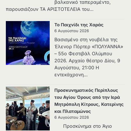
βαλκανικό ταπεραμέντο,
παρουσιάζουν ΤΑ ΑΡΙΣΤΟΤΕΛΕΙΑ του…
Το Παιχνίδι της Χαράς
6 Αυγούστου 2026
Βασισμένο στη νουβέλα της
Έλενορ Πόρτερ «ΠΟΛΥΑΝΝΑ»
– 55ο Φεστιβάλ Ολύμπου
2026. Αρχαίο θέατρο Δίου, 9
Αυγούστου, 21:00 Η
εντεκάχρονη…
Προσκυνηματικός Περίπλους
του Αγίου Όρους από την Ιερά
Μητρόπολη Κίτρους, Κατερίνης
και Πλαταμώνος
6 Αυγούστου 2026
Προσκύνημα στο Άγιο