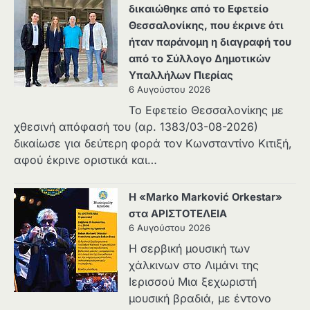
δικαιώθηκε από το Εφετείο
Θεσσαλονίκης, που έκρινε ότι
ήταν παράνομη η διαγραφή του
από το Σύλλογο Δημοτικών
Υπαλλήλων Πιερίας
6 Αυγούστου 2026
Το Εφετείο Θεσσαλονίκης με
χθεσινή απόφασή του (αρ. 1383/03-08-2026)
δικαίωσε για δεύτερη φορά τον Κωνσταντίνο Κιτιξή,
αφού έκρινε οριστικά και…
Η «Marko Marković Orkestar»
στα ΑΡΙΣΤΟΤΕΛΕΙΑ
6 Αυγούστου 2026
Η σερβική μουσική των
χάλκινων στο Λιμάνι της
Ιερισσού Μια ξεχωριστή
μουσική βραδιά, με έντονο