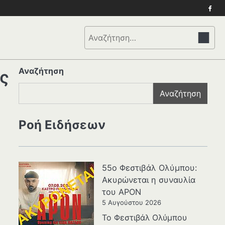
Face
Αναζήτηση
για:
Αναζήτηση
ς
Αναζήτηση
Ροή Ειδήσεων
55ο Φεστιβάλ Ολύμπου:
Ακυρώνεται η συναυλία
του APON
5 Αυγούστου 2026
Το Φεστιβάλ Ολύμπου