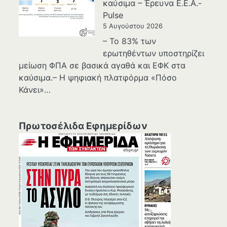
καύσιμα – Έρευνα Ε.Ε.Α.-
Pulse
5 Αυγούστου 2026
– Το 83% των
ερωτηθέντων υποστηρίζει
μείωση ΦΠΑ σε βασικά αγαθά και ΕΦΚ στα
καύσιμα.– Η ψηφιακή πλατφόρμα «Πόσο
Κάνει»…
Πρωτοσέλιδα Εφημερίδων