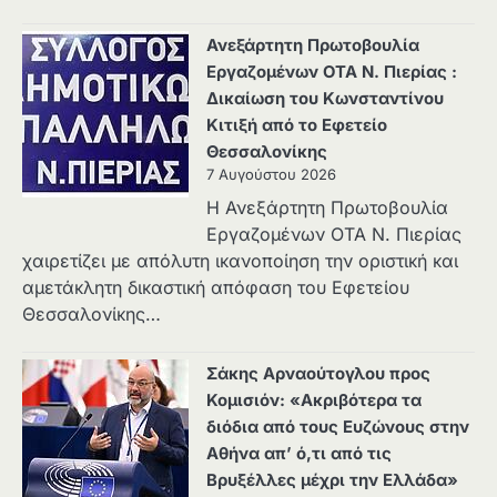
Ανεξάρτητη Πρωτοβουλία
Εργαζομένων ΟΤΑ Ν. Πιερίας :
Δικαίωση του Κωνσταντίνου
Κιτιξή από το Εφετείο
Θεσσαλονίκης
7 Αυγούστου 2026
Η Ανεξάρτητη Πρωτοβουλία
Εργαζομένων ΟΤΑ Ν. Πιερίας
χαιρετίζει με απόλυτη ικανοποίηση την οριστική και
αμετάκλητη δικαστική απόφαση του Εφετείου
Θεσσαλονίκης…
Σάκης Αρναούτογλου προς
Κομισιόν: «Ακριβότερα τα
διόδια από τους Ευζώνους στην
Αθήνα απ’ ό,τι από τις
Βρυξέλλες μέχρι την Ελλάδα»