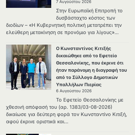
7 Αυγούστου 2026
Στην Ευρωπαϊκή Επιτροπή το
δυσβάσταχτο κόστος των
διοδίων – «Η Κυβερνητική πολιτική μετατρέπει την
ελεύθερη μετακίνηση σε προνόμιο για λίγους»…
Ο Κωνσταντίνος Κιτιξής
δικαιώθηκε από το Εφετείο
Θεσσαλονίκης, που έκρινε ότι
ήταν παράνομη η διαγραφή του
από το Σύλλογο Δημοτικών
Υπαλλήλων Πιερίας
6 Αυγούστου 2026
Το Εφετείο Θεσσαλονίκης με
χθεσινή απόφασή του (αρ. 1383/03-08-2026)
δικαίωσε για δεύτερη φορά τον Κωνσταντίνο Κιτιξή,
αφού έκρινε οριστικά και…