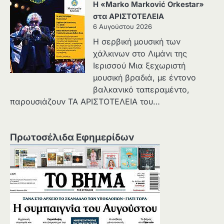
Η «Marko Marković Orkestar»
στα ΑΡΙΣΤΟΤΕΛΕΙΑ
6 Αυγούστου 2026
Η σερβική μουσική των
χάλκινων στο Λιμάνι της
Ιερισσού Μια ξεχωριστή
μουσική βραδιά, με έντονο
βαλκανικό ταπεραμέντο,
παρουσιάζουν ΤΑ ΑΡΙΣΤΟΤΕΛΕΙΑ του…
Πρωτοσέλιδα Εφημερίδων