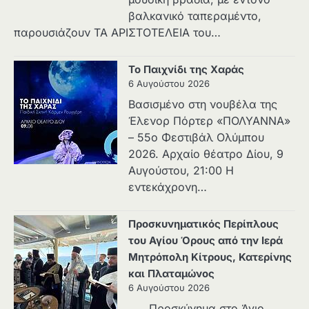
βαλκανικό ταπεραμέντο,
παρουσιάζουν ΤΑ ΑΡΙΣΤΟΤΕΛΕΙΑ του…
Το Παιχνίδι της Χαράς
6 Αυγούστου 2026
Βασισμένο στη νουβέλα της
Έλενορ Πόρτερ «ΠΟΛΥΑΝΝΑ»
– 55ο Φεστιβάλ Ολύμπου
2026. Αρχαίο θέατρο Δίου, 9
Αυγούστου, 21:00 Η
εντεκάχρονη…
Προσκυνηματικός Περίπλους
του Αγίου Όρους από την Ιερά
Μητρόπολη Κίτρους, Κατερίνης
και Πλαταμώνος
6 Αυγούστου 2026
Προσκύνημα στο Άγιο