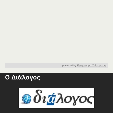
powered by
Προγραμμα Τηλεορασης
Ο Διάλογος