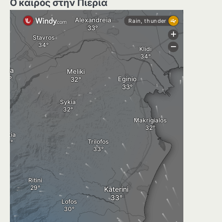
Ο καιρός στην Πιερία