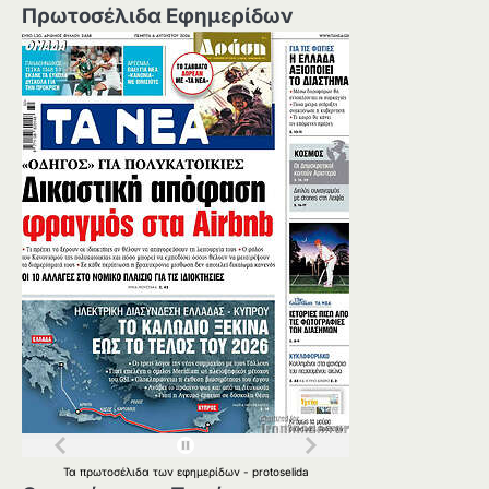
Πρωτοσέλιδα Εφημερίδων
Τα
πρωτοσέλιδα
των
εφημερίδων
-
protoselida