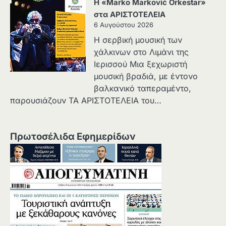
Η «Marko Marković Orkestar»
στα ΑΡΙΣΤΟΤΕΛΕΙΑ
6 Αυγούστου 2026
Η σερβική μουσική των
χάλκινων στο Λιμάνι της
Ιερισσού Μια ξεχωριστή
μουσική βραδιά, με έντονο
βαλκανικό ταπεραμέντο,
παρουσιάζουν ΤΑ ΑΡΙΣΤΟΤΕΛΕΙΑ του…
Πρωτοσέλιδα Εφημερίδων