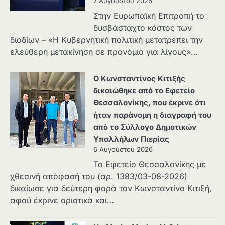
7 Αυγούστου 2026
Στην Ευρωπαϊκή Επιτροπή το
δυσβάσταχτο κόστος των
διοδίων – «Η Κυβερνητική πολιτική μετατρέπει την
ελεύθερη μετακίνηση σε προνόμιο για λίγους»…
Ο Κωνσταντίνος Κιτιξής
δικαιώθηκε από το Εφετείο
Θεσσαλονίκης, που έκρινε ότι
ήταν παράνομη η διαγραφή του
από το Σύλλογο Δημοτικών
Υπαλλήλων Πιερίας
6 Αυγούστου 2026
Το Εφετείο Θεσσαλονίκης με
χθεσινή απόφασή του (αρ. 1383/03-08-2026)
δικαίωσε για δεύτερη φορά τον Κωνσταντίνο Κιτιξή,
αφού έκρινε οριστικά και…