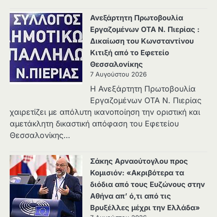
Ανεξάρτητη Πρωτοβουλία
Εργαζομένων ΟΤΑ Ν. Πιερίας :
Δικαίωση του Κωνσταντίνου
Κιτιξή από το Εφετείο
Θεσσαλονίκης
7 Αυγούστου 2026
Η Ανεξάρτητη Πρωτοβουλία
Εργαζομένων ΟΤΑ Ν. Πιερίας
χαιρετίζει με απόλυτη ικανοποίηση την οριστική και
αμετάκλητη δικαστική απόφαση του Εφετείου
Θεσσαλονίκης…
Σάκης Αρναούτογλου προς
Κομισιόν: «Ακριβότερα τα
διόδια από τους Ευζώνους στην
Αθήνα απ’ ό,τι από τις
Βρυξέλλες μέχρι την Ελλάδα»