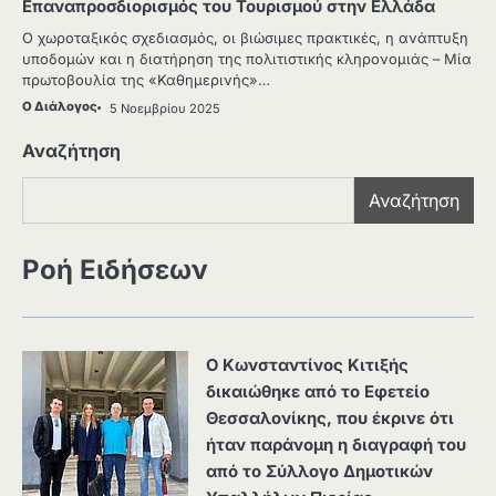
Επαναπροσδιορισμός του Τουρισμού στην Ελλάδα
O χωροταξικός σχεδιασμός, οι βιώσιμες πρακτικές, η ανάπτυξη
υποδομών και η διατήρηση της πολιτιστικής κληρονομιάς – Μία
πρωτοβουλία της «Καθημερινής»…
Ο Διάλογος
5 Νοεμβρίου 2025
Αναζήτηση
Αναζήτηση
Ροή Ειδήσεων
Ο Κωνσταντίνος Κιτιξής
δικαιώθηκε από το Εφετείο
Θεσσαλονίκης, που έκρινε ότι
ήταν παράνομη η διαγραφή του
από το Σύλλογο Δημοτικών