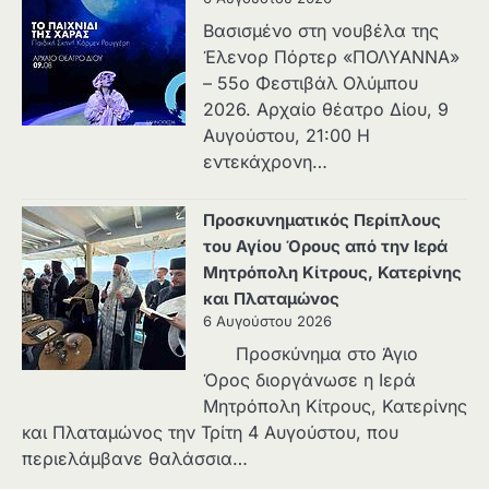
Βασισμένο στη νουβέλα της
Έλενορ Πόρτερ «ΠΟΛΥΑΝΝΑ»
– 55ο Φεστιβάλ Ολύμπου
2026. Αρχαίο θέατρο Δίου, 9
Αυγούστου, 21:00 Η
εντεκάχρονη…
Προσκυνηματικός Περίπλους
του Αγίου Όρους από την Ιερά
Μητρόπολη Κίτρους, Κατερίνης
και Πλαταμώνος
6 Αυγούστου 2026
Προσκύνημα στο Άγιο
Όρος διοργάνωσε η Ιερά
Μητρόπολη Κίτρους, Κατερίνης
και Πλαταμώνος την Τρίτη 4 Αυγούστου, που
περιελάμβανε θαλάσσια…