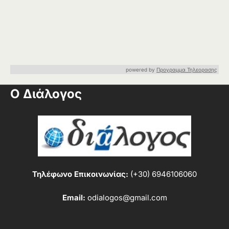
powered by
Προγραμμα Τηλεορασης
Ο Διάλογος
Τηλέφωνο Επικοινωνίας:
(+30) 6946106060
Email:
odialogos@gmail.com