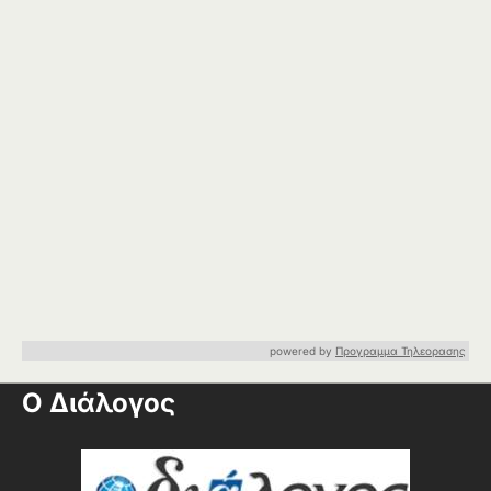
powered by
Προγραμμα Τηλεορασης
Ο Διάλογος