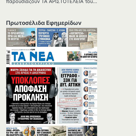
παρουσιάζουν ΤΑ ΑΡΙΣΤΟΤΕΛΕΙΑ του…
Πρωτοσέλιδα Εφημερίδων