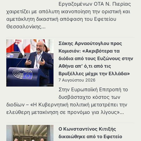
Εργαζομένων ΟΤΑ Ν. Πιερίας
χαιρετίζει με απόλυτη ικανοποίηση την οριστική και
αμετάκλητη δικαστική απόφαση του Εφετείου
Θεσσαλονίκης…
Σάκης Αρναούτογλου προς
Κομισιόν: «Ακριβότερα τα
διόδια από τους Ευζώνους στην
Αθήνα απ’ ό,τι από τις
Βρυξέλλες μέχρι την Ελλάδα»
7 Αυγούστου 2026
Στην Ευρωπαϊκή Επιτροπή το
δυσβάσταχτο κόστος των
διοδίων – «Η Κυβερνητική πολιτική μετατρέπει την
ελεύθερη μετακίνηση σε προνόμιο για λίγους»…
Ο Κωνσταντίνος Κιτιξής
δικαιώθηκε από το Εφετείο