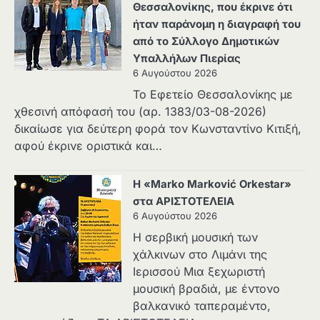
Θεσσαλονίκης, που έκρινε ότι
ήταν παράνομη η διαγραφή του
από το Σύλλογο Δημοτικών
Υπαλλήλων Πιερίας
6 Αυγούστου 2026
Το Εφετείο Θεσσαλονίκης με
χθεσινή απόφασή του (αρ. 1383/03-08-2026)
δικαίωσε για δεύτερη φορά τον Κωνσταντίνο Κιτιξή,
αφού έκρινε οριστικά και…
Η «Marko Marković Orkestar»
στα ΑΡΙΣΤΟΤΕΛΕΙΑ
6 Αυγούστου 2026
Η σερβική μουσική των
χάλκινων στο Λιμάνι της
Ιερισσού Μια ξεχωριστή
μουσική βραδιά, με έντονο
βαλκανικό ταπεραμέντο,