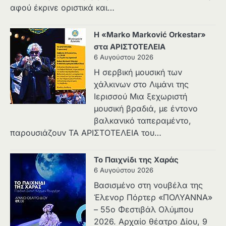
αφού έκρινε οριστικά και…
Η «Marko Marković Orkestar»
στα ΑΡΙΣΤΟΤΕΛΕΙΑ
6 Αυγούστου 2026
Η σερβική μουσική των
χάλκινων στο Λιμάνι της
Ιερισσού Μια ξεχωριστή
μουσική βραδιά, με έντονο
βαλκανικό ταπεραμέντο,
παρουσιάζουν ΤΑ ΑΡΙΣΤΟΤΕΛΕΙΑ του…
Το Παιχνίδι της Χαράς
6 Αυγούστου 2026
Βασισμένο στη νουβέλα της
Έλενορ Πόρτερ «ΠΟΛΥΑΝΝΑ»
– 55ο Φεστιβάλ Ολύμπου
2026. Αρχαίο θέατρο Δίου, 9