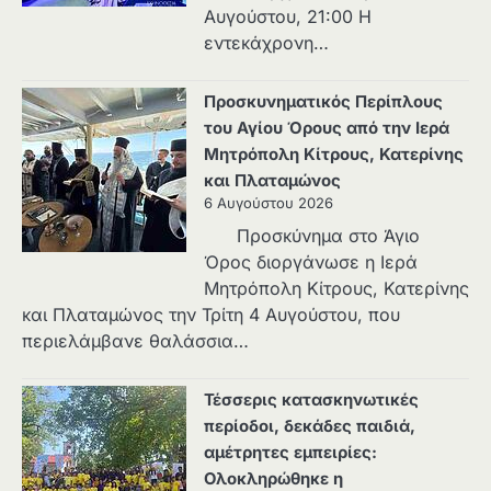
Αυγούστου, 21:00 Η
εντεκάχρονη…
Προσκυνηματικός Περίπλους
του Αγίου Όρους από την Ιερά
Μητρόπολη Κίτρους, Κατερίνης
και Πλαταμώνος
6 Αυγούστου 2026
Προσκύνημα στο Άγιο
Όρος διοργάνωσε η Ιερά
Μητρόπολη Κίτρους, Κατερίνης
και Πλαταμώνος την Τρίτη 4 Αυγούστου, που
περιελάμβανε θαλάσσια…
Τέσσερις κατασκηνωτικές
περίοδοι, δεκάδες παιδιά,
αμέτρητες εμπειρίες:
Ολοκληρώθηκε η